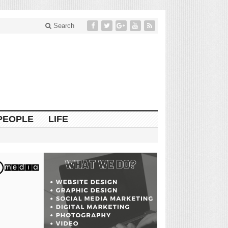
Search
PEOPLE
LIFE