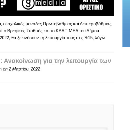
 οι σχολικές μονάδες Πρωτοβάθμιας και Δευτεροβάθμιας
μοί, ο Βρεφικός Σταθμός και το ΚΔΑΠ ΜΕΑ του Δήμου
22, θα ξεκινήσουν τη λειτουργία τους στις 9:15, λόγω
 Ανακοίνωση για την λειτουργία των
n
on
2 Μαρτίου, 2022