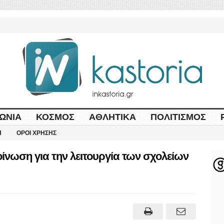
ΩΝΊΑ
ΚΌΣΜΟΣ
ΑΘΛΗΤΙΚΆ
ΠΟΛΙΤΙΣΜΌΣ
Η
ΌΡΟΙ ΧΡΉΣΗΣ
ίνωση για την λειτουργία των σχολείων