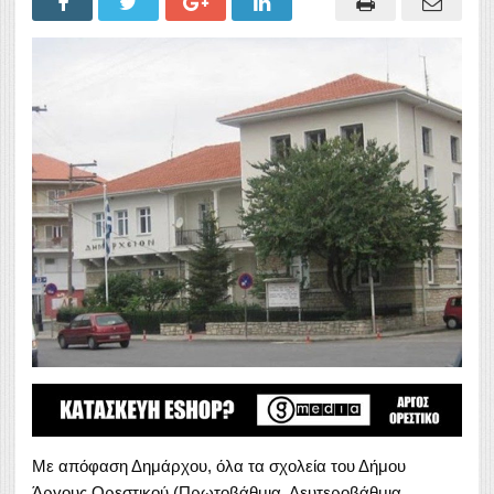
Με απόφαση Δημάρχου, όλα τα σχολεία του Δήμου
Άργους Ορεστικού (Πρωτοβάθμια, Δευτεροβάθμια,