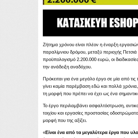
Ζήτημα χρόνου είναι πλέον η έναρξη εργασιώ
παραλίμνιου δρόμου, μεταξύ περιοχής Πετσιά
προϋπολογισμό 2.200.000 ευρώ, οι διαδικασ
την ανάδειξη αναδόχου.
Πρόκειται για ένα μεγάλο έργο σε μία από τις 
γίνει καμία παρέμβαση εδώ και πολλά χρόνια, 
τη μορφή που πρέπει να έχει ως ένα σημαντικ
Το έργο περιλαμβάνει ασφαλτόστρωση, αντικα
τοιχίου και εργασίες προστασίας οδοστρώματος
μορφή που της αξίζει.
«
Είναι ένα από τα μεγαλύτερα έργα που υλο