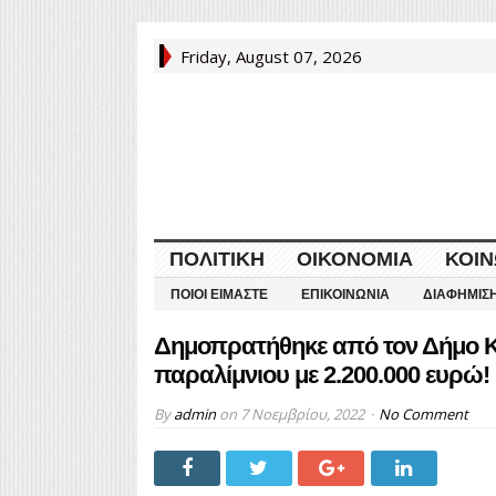
Friday, August 07, 2026
ΠΟΛΙΤΙΚΉ
ΟΙΚΟΝΟΜΊΑ
ΚΟΙΝ
ΠΟΙΟΙ ΕΊΜΑΣΤΕ
ΕΠΙΚΟΙΝΩΝΊΑ
ΔΙΑΦΉΜΙΣ
Δημοπρατήθηκε από τον Δήμο Κ
παραλίμνιου με 2.200.000 ευρώ!
By
admin
on
7 Νοεμβρίου, 2022
No Comment