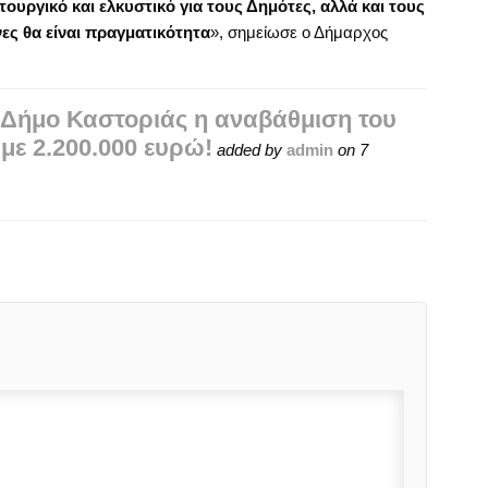
ιτουργικό και ελκυστικό για τους Δημότες, αλλά και τους
νες θα είναι πραγματικότητα
», σημείωσε ο Δήμαρχος
Δήμο Καστοριάς η αναβάθμιση του
με 2.200.000 ευρώ!
added by
admin
on
7