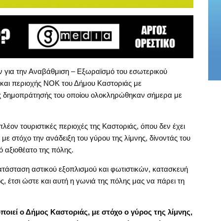
ν για την Αναβάθμιση – Εξωραϊσμό του εσωτερικού
 και περιοχής ΝΟΚ του Δήμου Καστοριάς με
ίες δημοπράτησής του οποίου ολοκληρώθηκαν σήμερα με
πλέον τουριστικές περιοχές της Καστοριάς, όπου δεν έχει
με στόχο την ανάδειξη του γύρου της λίμνης, δίνοντάς του
ό αξιοθέατο της πόλης.
τάσταση αστικού εξοπλισμού και φωτιστικών, κατασκευή
, έτσι ώστε και αυτή η γωνιά της πόλης μας να πάρει τη
ποιεί ο Δήμος Καστοριάς, με στόχο ο γύρος της λίμνης,