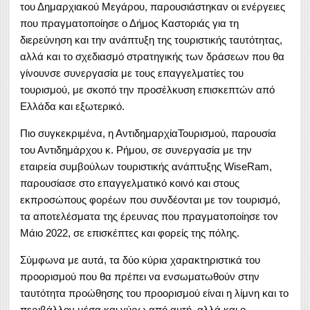
του Δημαρχιακού Μεγάρου, παρουσιάστηκαν οι ενέργειες
που πραγματοποίησε ο Δήμος Καστοριάς για τη
διερεύνηση και την ανάπτυξη της τουριστικής ταυτότητας,
αλλά και το σχεδιασμό στρατηγικής των δράσεων που θα
γίνουνσε συνεργασία με τους επαγγελματίες του
τουρισμού, με σκοπό την προσέλκυση επισκεπτών από
Ελλάδα και εξωτερικό.
Πιο συγκεκριμένα, η ΑντιδημαρχίαΤουρισμού, παρουσία
του Αντιδημάρχου κ. Ρήμου, σε συνεργασία με την
εταιρεία συμβούλων τουριστικής ανάπτυξης WiseRam,
παρουσίασε στο επαγγελματικό κοινό και στους
εκπροσώπους φορέων που συνδέονται με τον τουρισμό,
τα αποτελέσματα της έρευνας που πραγματοποίησε τον
Μάιο 2022, σε επισκέπτες και φορείς της πόλης.
Σύμφωνα με αυτά, τα δύο κύρια χαρακτηριστικά του
προορισμού που θα πρέπει να ενσωματωθούν στην
ταυτότητα προώθησης του προορισμού είναι η λίμνη και το
περιβάλλον μέσα και γύρω από αυτή, αλλά και ο