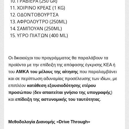
ΓΡΑΒΙΕΡΑ (250 GR)
ΧΟΙΡΙΝΟ ΚΡΕΑΣ (1 KG)
ΟΔΟΝΤΟΒΟΥΡΤΣΑ
ΑΦΡOΛΟΥΤΡΟ (250ML)
ΣΑΜΠΟΥΑΝ (250ML)
ΥΓΡΟ ΠΙΑΤΩΝ (400 ML)
Οι δικαιούχοι του προγράμματος θα παραλάβουν τα
προϊόντα με την επίδειξη της απόφασης έγκρισης ΚΕΑ ή
του
ΑΜΚΑ του μέλους της αίτησης
που παραλαμβάνει
και σε περίπτωση αδυναμίας προσέλευσης των ιδίων, με
επιπλέον
κατάθεση εξουσιοδότησης ετέρου
προσώπου
(
δεν απαιτείται γνήσιο της υπογραφής
)
και
επίδειξη της αστυνομικής του ταυτότητας
.
Μεθοδολογία Διανομής «
Drive
Through
»