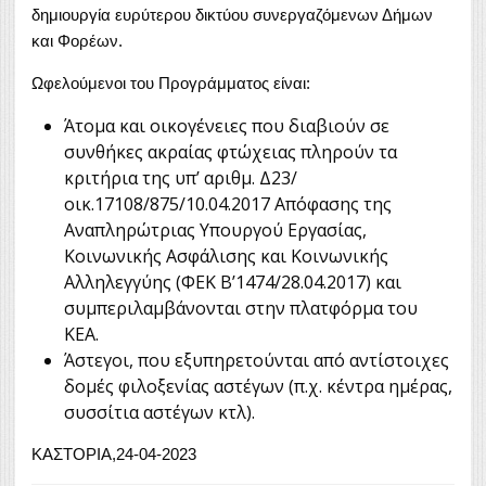
δημιουργία ευρύτερου δικτύου συνεργαζόμενων Δήμων
και Φορέων.
Ωφελούμενοι του Προγράμματος είναι:
Άτομα και οικογένειες που διαβιούν σε
συνθήκες ακραίας φτώχειας πληρούν τα
κριτήρια της υπ’ αριθμ. Δ23/
οικ.17108/875/10.04.2017 Απόφασης της
Αναπληρώτριας Υπουργού Εργασίας,
Κοινωνικής Ασφάλισης και Κοινωνικής
Αλληλεγγύης (ΦΕΚ Β’1474/28.04.2017) και
συμπεριλαμβάνονται στην πλατφόρμα του
ΚΕΑ.
Άστεγοι, που εξυπηρετούνται από αντίστοιχες
δομές φιλοξενίας αστέγων (π.χ. κέντρα ημέρας,
συσσίτια αστέγων κτλ).
ΚΑΣΤΟΡΙΑ,24-04-2023