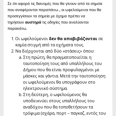
Σε ότι αφορά τις διανομές που θα γίνουν από τα σημεία
που αναφέρονται παραπάνω
,
οι ωφελούμενοι που θα
προσεγγίσουν τα σημεία με όχημα πρέπει να
τηρήσουν
αυστηρά
τις οδηγίες που αναλύονται
παρακάτω.
Οι ωφελούμενοι
δεν θα αποβιβάζονται
σε
καμία στιγμή από τα οχήματα τους.
Να διέρχονται από δύο «στάσεις» όπου:
Στη πρώτη, θα πραγματοποιείται η
ταυτοποίηση τους από υπαλλήλους του
Δήμου που θα είναι προφυλαγμένοι με
μάσκες και γάντια. Μετά την ταυτοποίηση
οι ωφελούμενοι θα υπογράφουν στο
ηλεκτρονικό σύστημα.
Στη δεύτερη, ο ωφελούμενος θα
υποδεικνύει στους υπαλλήλους του
αναδόχου που θα τοποθετήσουν τα
τρόφιμα (σχάρα, πορτ – παγκαζ, εντός του