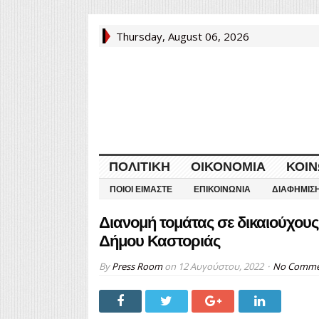
Thursday, August 06, 2026
ΠΟΛΙΤΙΚΉ
ΟΙΚΟΝΟΜΊΑ
ΚΟΙΝ
ΠΟΙΟΙ ΕΊΜΑΣΤΕ
ΕΠΙΚΟΙΝΩΝΊΑ
ΔΙΑΦΉΜΙΣ
Διανομή τομάτας σε δικαιούχου
Δήμου Καστοριάς
By
Press Room
on
12 Αυγούστου, 2022
No Comme