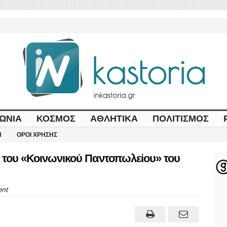
ΩΝΊΑ
ΚΌΣΜΟΣ
ΑΘΛΗΤΙΚΆ
ΠΟΛΙΤΙΣΜΌΣ
Η
ΌΡΟΙ ΧΡΉΣΗΣ
ς του «Κοινωνικού Παντοπωλείου» του
nt