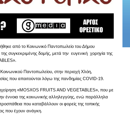
ήθηκε από το Κοινωνικό Παντοπωλείο του Δήμου
της συγκεκριμένης δομής, μετά την ευγενική χορηγία της
ABLES».
Κοινωνικού Παντοπωλείου, στην περιοχή Χλόη,
σίας που απαιτούνται λόγω της πανδημίας COVID-19.
ν επιχείρηση «MOSXOS FRUITS AND VEGETABLES», που με
την έννοια της κοινωνικής αλληλεγγύης, ενώ παράλληλα
 προσπάθεια που καταβάλλουν οι φορείς της τοπικής
ας που έχουν ανάγκη.