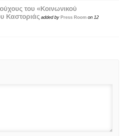
ιούχους του «Κοινωνικού
υ Καστοριάς
added by
Press Room
on
12