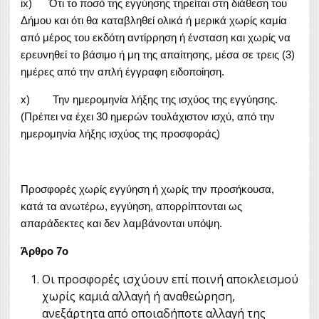
ix) Ότι το ποσό της εγγύησης τηρείται στη διάθεση του
Δήμου και ότι θα καταβληθεί ολικά ή μερικά χωρίς καμία
από μέρος του εκδότη αντίρρηση ή ένσταση και χωρίς να
ερευνηθεί το βάσιμο ή μη της απαίτησης, μέσα σε τρεις (3)
ημέρες από την απλή έγγραφη ειδοποίηση.
x) Την ημερομηνία λήξης της ισχύος της εγγύησης.
(Πρέπει να έχει 30 ημερών τουλάχιστον ισχύ, από την
ημερομηνία λήξης ισχύος της προσφοράς)
Προσφορές χωρίς εγγύηση ή χωρίς την προσήκουσα,
κατά τα ανωτέρω, εγγύηση, απορρίπτονται ως
απαράδεκτες και δεν λαμβάνονται υπόψη.
Άρθρο 7ο
Οι προσφορές ισχύουν επί ποινή αποκλεισμού
χωρίς καμιά αλλαγή ή αναθεώρηση,
ανεξάρτητα από οποιαδήποτε αλλαγή της