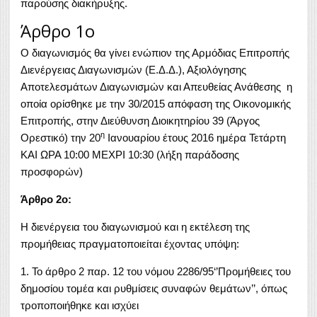
παρούσης διακήρυξης.
Άρθρο 1o
Ο διαγωνισμός θα γίνει ενώπιον της Αρμόδιας Επιτροπής
Διενέργειας Διαγωνισμών (Ε.Δ.Δ.), Αξιολόγησης
Αποτελεσμάτων Διαγωνισμών και Απευθείας Ανάθεσης η
οποία ορίσθηκε με την 30/2015 απόφαση της Οικονομικής
Επιτροπής, στην Διεύθυνση Διοικητηρίου 39 (Άργος
η
Ορεστικό) την 20
Ιανουαρίου έτους 2016 ημέρα Τετάρτη
ΚΑΙ ΩΡΑ 10:00 ΜΕΧΡΙ 10:30 (λήξη παράδοσης
προσφορών)
Άρθρο 2ο:
Η διενέργεια του διαγωνισμού και η εκτέλεση της
προμήθειας πραγματοποιείται έχοντας υπόψη:
1. Το άρθρο 2 παρ. 12 του νόμου 2286/95‘’Προμήθειες του
δημοσίου τομέα και ρυθμίσεις συναφών θεμάτων’’, όπως
τροποποιήθηκε και ισχύει