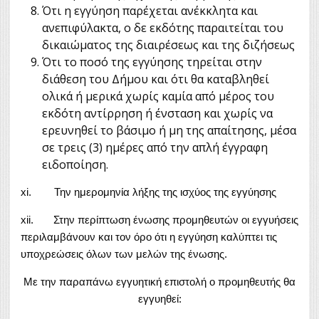
Ότι η εγγύηση παρέχεται ανέκκλητα και
ανεπιφύλακτα, ο δε εκδότης παραιτείται του
δικαιώματος της διαιρέσεως και της διζήσεως
Ότι το ποσό της εγγύησης τηρείται στην
διάθεση του Δήμου και ότι θα καταβληθεί
ολικά ή μερικά χωρίς καμία από μέρος του
εκδότη αντίρρηση ή ένσταση και χωρίς να
ερευνηθεί το βάσιμο ή μη της απαίτησης, μέσα
σε τρεις (3) ημέρες από την απλή έγγραφη
ειδοποίηση.
xi. Την ημερομηνία λήξης της ισχύος της εγγύησης
xii. Στην περίπτωση ένωσης προμηθευτών οι εγγυήσεις
περιλαμβάνουν και τον όρο ότι η εγγύηση καλύπτει τις
υποχρεώσεις όλων των μελών της ένωσης.
Με την παραπάνω εγγυητική επιστολή ο προμηθευτής θα
εγγυηθεί: