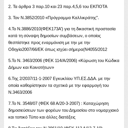
2. Τα άρθρα 3 παρ.10 και 23 παρ.4,5,6 του ΕΚΠΟΤΑ
3. Τον Ν.3852/2010 «Πρόγραμμα Καλλικράτης”.
4.Το Ν.3886/2010(ΦΕΚ173Α’) για τη δικαστική προστασία
κατά τη σύναψη δημοσίων συμβάσεων, ο οποίος
θεσπίστηκε προς εναρμόνιση με την με την
Οδηγία2007/66/ΕΚ όπως ισχύει σήμερα(Ν4055/2012
5.Το N. 3463/2006 (ΦΕΚ 114/Α/2006) «Κύρωση του Κώδικα
Δήμων και Κοινοτήτων»
6.Της 2/2037/11-1-2007 Εγκυκλίου ΥΠ.ΕΣ.ΔΔΑ. με την
οποία καθορίστηκαν τα σχετικά με την εφαρμογή του
Ν.3463/2006
7.Το Ν. 3548/07 (ΦΕΚ 68 Α/20-3-2007) : Καταχώρηση
δημοσιεύσεων των φορέων του Δημοσίου στο νομαρχιακό
και τοπικό Τύπο και άλλες διατάξεις