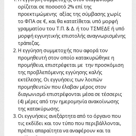
ορίζεται σε ποσοστό 2% επί της
προεκτιμώμενης αξίας της σύμβασης χωρίς
το ΦΠΑ σε €, και θα κατατίθεται υπό μορφή
γραμματίου του Τ.Π. & Δ. ή του ΤΣΜΕΔΕ ή υπό
μορφή εγγυητικής επιστολής αναγνωρισμένης
τράπεζας.
Η εγγύηση συμμετοχής που αφορά τον
προμηθευτή στον οποίο κατακυρώθηκε η
προμήθεια, επιστρέφεται με την προσκόμιση
της προβλεπόμενης εγγύησης καλής
εκτέλεσης. Οι εγγυήσεις των λοιπών
προμηθευτών που έλαβαν μέρος στον
διαγωνισμό επιστρέφονται μέσα σε τέσσερις
(4) μέρες από την ημερομηνία ανακοίνωσης
της κατακύρωσης.
Οι εγγυήσεις ανεξάρτητα από το όργανο που
τις εκδίδει και τον τύπο που περιβάλλονται,
πρέπει απαραίτητα να αναφέρουν και τα