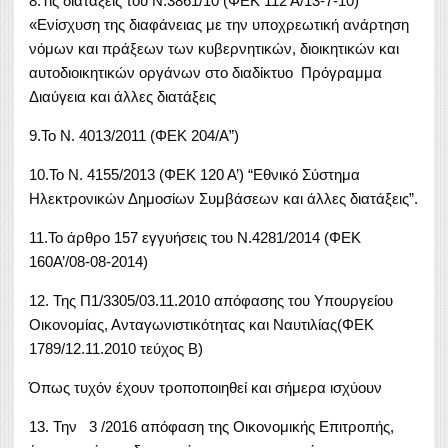
8.Τις διατάξεις του Ν.3861/10 (ΦΕΚ 112 Α/13-7-10)
«Ενίσχυση της διαφάνειας με την υποχρεωτική ανάρτηση
νόμων και πράξεων των κυβερνητικών, διοικητικών και
αυτοδιοικητικών οργάνων στο διαδίκτυο Πρόγραμμα
Διαύγεια και άλλες διατάξεις
9.Το Ν. 4013/2011 (ΦΕΚ 204/Α”)
10.To Ν. 4155/2013 (ΦΕΚ 120 Α’) “Εθνικό Σύστημα
Ηλεκτρονικών Δημοσίων Συμβάσεων και άλλες διατάξεις”.
11.To άρθρο 157 εγγυήσεις του Ν.4281/2014 (ΦΕΚ
160Α’/08-08-2014)
12. Της Π1/3305/03.11.2010 απόφασης του Υπουργείου
Οικονομίας, Ανταγωνιστικότητας και Ναυτιλίας(ΦΕΚ
1789/12.11.2010 τεύχος Β)
Όπως τυχόν έχουν τροποποιηθεί και σήμερα ισχύουν
13. Την 3 /2016 απόφαση της Οικονομικής Επιτροπής,