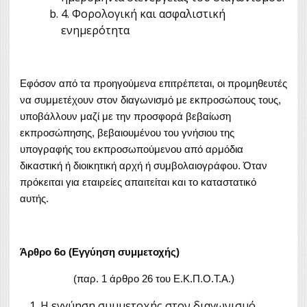
4. Φορολογική και ασφαλιστική
ενημερότητα
Εφόσον από τα προηγούμενα επιτρέπεται, οι προμηθευτές
να συμμετέχουν στον διαγωνισμό με εκπροσώπους τους,
υποβάλλουν μαζί με την προσφορά βεβαίωση
εκπροσώπησης, βεβαιουμένου του γνήσιου της
υπογραφής του εκπροσωπούμενου από αρμόδια
δικαστική ή διοικητική αρχή ή συμβολαιογράφου. Όταν
πρόκειται για εταιρείες απαιτείται και το καταστατικό
αυτής.
Άρθρο 6ο (Εγγύηση συμμετοχής)
(παρ. 1 άρθρο 26 του Ε.Κ.Π.Ο.Τ.Α.)
Η εγγύηση συμμετοχής στον διαγωνισμό