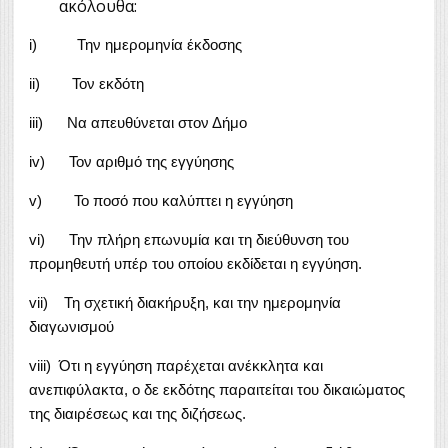
ακόλουθα:
i) Την ημερομηνία έκδοσης
ii) Τον εκδότη
iii) Να απευθύνεται στον Δήμο
iv) Τον αριθμό της εγγύησης
v) Το ποσό που καλύπτει η εγγύηση
vi) Την πλήρη επωνυμία και τη διεύθυνση του
προμηθευτή υπέρ του οποίου εκδίδεται η εγγύηση.
vii) Τη σχετική διακήρυξη, και την ημερομηνία
διαγωνισμού
viii) Ότι η εγγύηση παρέχεται ανέκκλητα και
ανεπιφύλακτα, ο δε εκδότης παραιτείται του δικαιώματος
της διαιρέσεως και της διζήσεως.