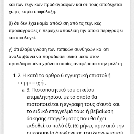
και των τεχνικών προδιαγραφών και ότι τους αποδέχεται
χωρίς καμία επιφύλαξη.
β) ότι δεν έχει καμία απόκλιση από τις τεχνικές
προδιαγραφές ή περιέχει απόκλιση την οποία περιγράφει
και αιτιολογεί.
γ) ότι έλαβε γνώση των τοπικών συνθηκών και ότι
αναλαμβάνει να παραδώσει υλικά μέσα στον
προσδιορισμένο χρόνο ο οποίος αναφέρεται στην μελέτη
2. Η κατά το άρθρο 6 εγγυητική επιστολή
συμμετοχής.
3. Πιστοποιητικό του οικείου
επιμελητηρίου, με το οποίο θα
πιστοποιείται η εγγραφή τους σ’αυτό και
το ειδικό επάγγελμά τους ή βεβαίωση
άσκησης επαγγέλματος που θα έχει
εκδοθεί το πολύ έξι (6) μήνες πριν από την
ημερομηνία διενέργειας του διαγωνισμού.