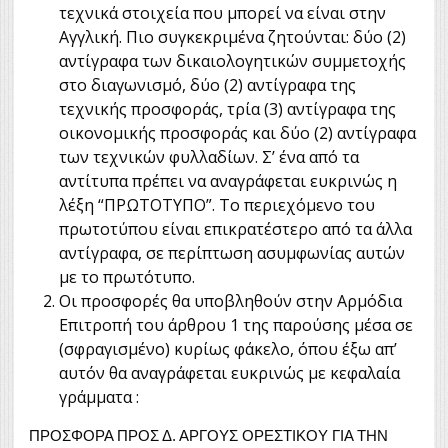
τεχνικά στοιχεία που μπορεί να είναι στην
Αγγλική. Πιο συγκεκριμένα ζητούνται: δύο (2)
αντίγραφα των δικαιολογητικών συμμετοχής
στο διαγωνισμό, δύο (2) αντίγραφα της
τεχνικής προσφοράς, τρία (3) αντίγραφα της
οικονομικής προσφοράς και δύο (2) αντίγραφα
των τεχνικών φυλλαδίων. Σ’ ένα από τα
αντίτυπα πρέπει να αναγράφεται ευκρινώς η
λέξη “ΠΡΩΤΟΤΥΠΟ”. Το περιεχόμενο του
πρωτοτύπου είναι επικρατέστερο από τα άλλα
αντίγραφα, σε περίπτωση ασυμφωνίας αυτών
με το πρωτότυπο.
Οι προσφορές θα υποβληθούν στην Αρμόδια
Επιτροπή του άρθρου 1 της παρούσης μέσα σε
(σφραγισμένο) κυρίως φάκελο, όπου έξω απ’
αυτόν θα αναγράφεται ευκρινώς με κεφαλαία
γράμματα :
ΠΡΟΣΦΟΡΑ ΠΡΟΣ Δ. ΑΡΓΟΥΣ ΟΡΕΣΤΙΚΟΥ ΓΙΑ ΤΗΝ