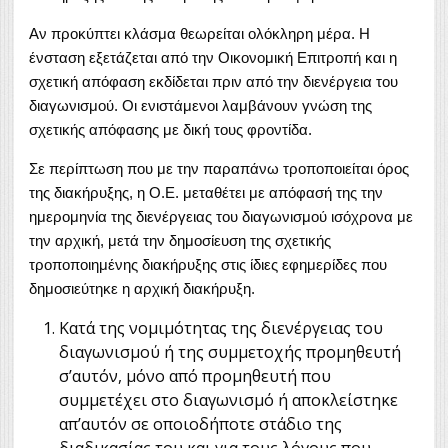
Αν προκύπτει κλάσμα θεωρείται ολόκληρη μέρα. Η
ένσταση εξετάζεται από την Οικονομική Επιτροπή και η
σχετική απόφαση εκδίδεται πριν από την διενέργεια του
διαγωνισμού. Οι ενιστάμενοι λαμβάνουν γνώση της
σχετικής απόφασης με δική τους φροντίδα.
Σε περίπτωση που με την παραπάνω τροποποιείται όρος
της διακήρυξης, η Ο.Ε. μεταθέτει με απόφασή της την
ημερομηνία της διενέργειας του διαγωνισμού ισόχρονα με
την αρχική, μετά την δημοσίευση της σχετικής
τροποποιημένης διακήρυξης στις ίδιες εφημερίδες που
δημοσιεύτηκε η αρχική διακήρυξη.
Κατά της νομιμότητας της διενέργειας του
διαγωνισμού ή της συμμετοχής προμηθευτή
σ’αυτόν, μόνο από προμηθευτή που
συμμετέχει στο διαγωνισμό ή αποκλείστηκε
απ’αυτόν σε οποιοδήποτε στάδιο της
διαδικασίας του και για τους λόγους που