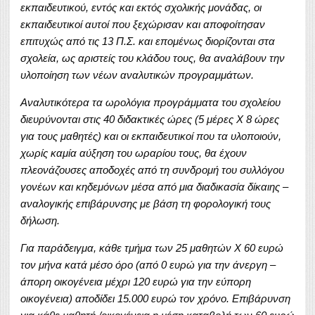
εκπαιδευτικού, εντός και εκτός σχολικής μονάδας, οι
εκπαιδευτικοί αυτοί που ξεχώρισαν και αποφοίτησαν
επιτυχώς από τις 13 Π.Σ. και επομένως διορίζονται στα
σχολεία, ως αριστείς του κλάδου τους, θα αναλάβουν την
υλοποίηση των νέων αναλυτικών προγραμμάτων.
Αναλυτικότερα τα ωρολόγια προγράμματα του σχολείου
διευρύνονται στις 40 διδακτικές ώρες (5 μέρες Χ 8 ώρες
για τους μαθητές) και οι εκπαιδευτικοί που τα υλοποιούν,
χωρίς καμία αύξηση του ωραρίου τους, θα έχουν
πλεονάζουσες αποδοχές από τη συνδρομή του συλλόγου
γονέων και κηδεμόνων μέσα από μια διαδικασία δίκαιης –
αναλογικής επιβάρυνσης με βάση τη φορολογική τους
δήλωση.
Για παράδειγμα, κάθε τμήμα των 25 μαθητών Χ 60 ευρώ
τον μήνα κατά μέσο όρο (από 0 ευρώ για την άνεργη –
άπορη οικογένεια μέχρι 120 ευρώ για την εύπορη
οικογένεια) αποδίδει 15.000 ευρώ τον χρόνο. Επιβάρυνση