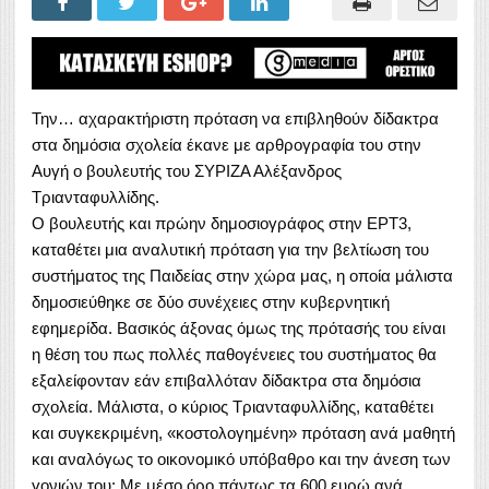
Την… αχαρακτήριστη πρόταση να επιβληθούν δίδακτρα
στα δημόσια σχολεία έκανε με αρθρογραφία του στην
Αυγή ο βουλευτής του ΣΥΡΙΖΑ Αλέξανδρος
Τριανταφυλλίδης.
Ο βουλευτής και πρώην δημοσιογράφος στην ΕΡΤ3,
καταθέτει μια αναλυτική πρόταση για την βελτίωση του
συστήματος της Παιδείας στην χώρα μας, η οποία μάλιστα
δημοσιεύθηκε σε δύο συνέχειες στην κυβερνητική
εφημερίδα. Βασικός άξονας όμως της πρότασής του είναι
η θέση του πως πολλές παθογένειες του συστήματος θα
εξαλείφονταν εάν επιβαλλόταν δίδακτρα στα δημόσια
σχολεία. Μάλιστα, ο κύριος Τριανταφυλλίδης, καταθέτει
και συγκεκριμένη, «κοστολογημένη» πρόταση ανά μαθητή
και αναλόγως το οικονομικό υπόβαθρο και την άνεση των
γονιών του: Με μέσο όρο πάντως τα 600 ευρώ ανά