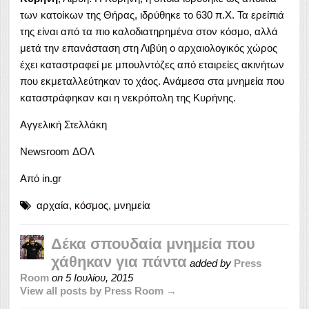
των κατοίκων της Θήρας, ιδρύθηκε το 630 π.Χ. Τα ερείπιά
της είναι από τα πιο καλοδιατηρημένα στον κόσμο, αλλά
μετά την επανάσταση στη Λιβύη ο αρχαιολογικός χώρος
έχει καταστραφεί με μπουλντόζες από εταιρείες ακινήτων
που εκμεταλλεύτηκαν το χάος. Ανάμεσα στα μνημεία που
καταστράφηκαν και η νεκρόπολη της Κυρήνης.
Αγγελική Στελλάκη
Newsroom ΔΟΛ
Από
in.gr
αρχαία
,
κόσμος
,
μνημεία
Δέκα σπουδαία μνημεία που
χάθηκαν για πάντα
added by
Press
Room
on
5 Ιουλίου, 2015
View all posts by Press Room →