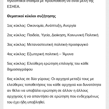
τηλεοπτικοί σταθμοί με προϋπόθεση να είναι μέλη της
ΕΣΗΕΑ.
Θεματικοί κύκλοι συζήτησης
1ος κύκλος: Οικονομία, Ανάπτυξη, Ανεργία
2ος κύκλος: Παιδεία, Υγεία, Διοίκηση, Κοινωνική Πολιτική
3ος κύκλος: Μεταναστευτική πολιτική-προσφυγικό
4ος κύκλος: Εξωτερική πολιτική – ‘Άμυνα
5ος κύκλος: Ελεύθερη ερώτηση επιλογής του κάθε
δημοσιογράφου
6ος κύκλος σε δύο γύρους: Οι αρχηγοί μεταξύ τους με
ελεύθερες τοποθετήσεις του κάθε αρχηγού και δυνατότητα
αν θέλει να υποβάλει ερώτηση σε άλλον η άλλους
αρχηγούς ή να απαντήσει σε ερώτηση που ενδεχομένως
του έχει ήδη υποβληθεί.