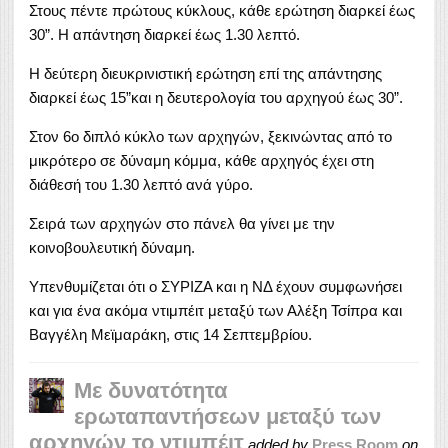
Στους πέντε πρώτους κύκλους, κάθε ερώτηση διαρκεί έως
30”. Η απάντηση διαρκεί έως 1.30 λεπτό.
Η δεύτερη διευκρινιστική ερώτηση επί της απάντησης
διαρκεί έως 15”και η δευτερολογία του αρχηγού έως 30”.
Στον 6ο διπλό κύκλο των αρχηγών, ξεκινώντας από το
μικρότερο σε δύναμη κόμμα, κάθε αρχηγός έχει στη
διάθεσή του 1.30 λεπτό ανά γύρο.
Σειρά των αρχηγών στο πάνελ θα γίνει με την
κοινοβουλευτική δύναμη.
Υπενθυμίζεται ότι ο ΣΥΡΙΖΑ και η ΝΔ έχουν συμφωνήσει
και για ένα ακόμα ντιμπέιτ μεταξύ των Αλέξη Τσίπρα και
Βαγγέλη Μεϊμαράκη, στις 14 Σεπτεμβρίου.
Με δυνατότητα
ερωταπαντήσεων μεταξύ των
αρχηγών το ντιμπέιτ
added by
Press Room
on