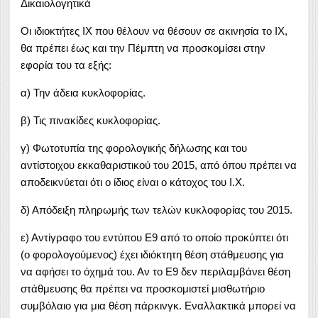
Δικαιολογητικά
Οι ιδιοκτήτες ΙΧ που θέλουν να θέσουν σε ακινησία το ΙΧ,
θα πρέπει έως και την Πέμπτη να προσκομίσει στην
εφορία του τα εξής:
α) Την άδεια κυκλοφορίας.
β) Τις πινακίδες κυκλοφορίας.
γ) Φωτοτυπία της φορολογικής δήλωσης και του
αντίστοιχου εκκαθαριστικού του 2015, από όπου πρέπει να
αποδεικνύεται ότι ο ίδιος είναι ο κάτοχος του Ι.Χ.
δ) Απόδειξη πληρωμής των τελών κυκλοφορίας του 2015.
ε) Αντίγραφο του εντύπου Ε9 από το οποίο προκύπτει ότι
(ο φορολογούμενος) έχει ιδιόκτητη θέση στάθμευσης για
να αφήσει το όχημά του. Αν το Ε9 δεν περιλαμβάνει θέση
στάθμευσης θα πρέπει να προσκομιστεί μισθωτήριο
συμβόλαιο για μια θέση πάρκινγκ. Εναλλακτικά μπορεί να