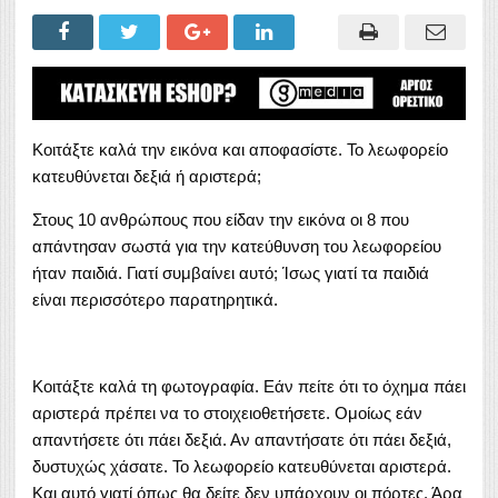
Κοιτάξτε καλά την εικόνα και αποφασίστε. Το λεωφορείο
κατευθύνεται δεξιά ή αριστερά;
Στους 10 ανθρώπους που είδαν την εικόνα οι 8 που
απάντησαν σωστά για την κατεύθυνση του λεωφορείου
ήταν παιδιά. Γιατί συμβαίνει αυτό; Ίσως γιατί τα παιδιά
είναι περισσότερο παρατηρητικά.
Κοιτάξτε καλά τη φωτογραφία. Εάν πείτε ότι το όχημα πάει
αριστερά πρέπει να το στοιχειοθετήσετε. Ομοίως εάν
απαντήσετε ότι πάει δεξιά. Αν απαντήσατε ότι πάει δεξιά,
δυστυχώς χάσατε. Το λεωφορείο κατευθύνεται αριστερά.
Και αυτό γιατί όπως θα δείτε δεν υπάρχουν οι πόρτες. Άρα