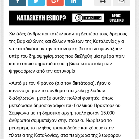
Χιλιάδες άνθρωποι κατέκλυσαν τη Δευτέρα τους δρόμους
της Βαρκελώνης και άλλων πόλεων της Καταλονίας για
να καταδικάσουν την αστυνομική βία και να φωνάξουν
υπέρ του δημοψηφίσματος που διεξήχθη μία ημέρα πριν
και το οποίο σηματοδότησε η βίαια καταστολή των
ψηφοφόρων από την αστυνομία.
«Αυτό με τον Φράνκο (σ.σ τον δικτάτορα), ήταν ο
κανόνας» ήταν το σύνθημα στα χείλη χιλιάδων
διαδηλωτών, μεταξύ αυτών πολλοί φοιτητές, όπως
μετέδωσαν δημοσιογράφοι του Γαλλικού Πρακτορείου.
Σύμφωνα με τη δημοτική αρχή, τουλάχιστον 15.000
άνθρωποι συμμετείχαν στην πορεία. Νωρίτερα το
μεσημέρι, το πλήθος τραγουδούσε και χόρευε στην
πλατεία της Καταλονίας, στα περίχωρα της λεωφόρου