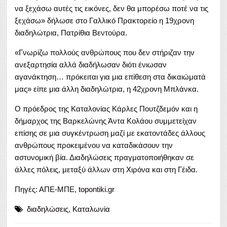
να ξεχάσω αυτές τις εικόνες, δεν θα μπορέσω ποτέ να τις
ξεχάσω» δήλωσε στο Γαλλικό Πρακτορείο η 19χρονη
διαδηλώτρια, Πατρίθια Βεντούρα.
«Γνωρίζω πολλούς ανθρώπους που δεν στήριζαν την
ανεξαρτησία αλλά διαδήλωσαν διότι ένιωσαν
αγανάκτηση… πρόκειται για μια επίθεση στα δικαιώματά
μας» είπε μια άλλη διαδηλώτρια, η 42χρονη Μπλάνκα.
Ο πρόεδρος της Καταλονίας Κάρλες Πουτζδεμόν και η
δήμαρχος της Βαρκελώνης Άντα Κολάου συμμετείχαν
επίσης σε μια συγκέντρωση μαζί με εκατοντάδες άλλους
ανθρώπους προκειμένου να καταδικάσουν την
αστυνομική βία. Διαδηλώσεις πραγματοποιήθηκαν σε
άλλες πόλεις, μεταξύ άλλων στη Χιρόνα και στη Γέιδα.
Πηγές: ΑΠΕ-ΜΠΕ,
topontiki.gr
διαδηλώσεις
,
Καταλωνία