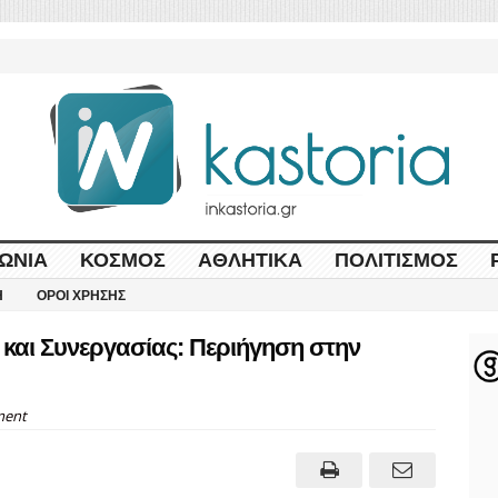
ΩΝΊΑ
ΚΌΣΜΟΣ
ΑΘΛΗΤΙΚΆ
ΠΟΛΙΤΙΣΜΌΣ
Η
ΌΡΟΙ ΧΡΉΣΗΣ
 και Συνεργασίας: Περιήγηση στην
ent