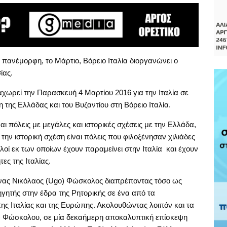
πανέμορφη, το Μάρτιο, Βόρειο Ιταλία διοργανώνει ο
ίας.
χωρεί την Παρασκευή 4 Μαρτίου 2016 για την Ιταλία σε
ης Ελλάδας και του Βυζαντίου στη Βόρειο Ιταλία.
αι πόλεις με μεγάλες και ιστορικές σχέσεις με την Ελλάδα,
την ιστορική σχέση είναι πόλεις που φιλοξένησαν χιλιάδες
λλοί εκ των οποίων έχουν παραμείνει στην Ιταλία και έχουν
ες της Ιταλίας.
ληνας Νικόλαος (Ugo) Φώσκολος διαπρέποντας τόσο ως
ηγητής στην έδρα της Ρητορικής σε ένα από τα
ης Ιταλίας και της Ευρώπης. Ακολουθώντας λοιπόν και τα
 Φώσκολου, σε μία δεκαήμερη αποκαλυπτική επίσκεψη