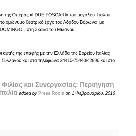
ηση της Όπερας «I DUE FOSCARI» του μεγάλου Ιταλού
η στο ομώνυμο θεατρικό έργο του Λόρδου Βύρωνα με
DOMINGO’’, στη Σκάλα του Μιλάνου.
ι αυτής της επαφής με την Ελλάδα της Βορείου Ιταλίας
 Συλλόγου και στα τηλέφωνα 24410-75440/42896 και στο
 Φιλίας και Συνεργασίας: Περιήγηση
ταλία
added by
Press Room
on
1 Φεβρουαρίου, 2016