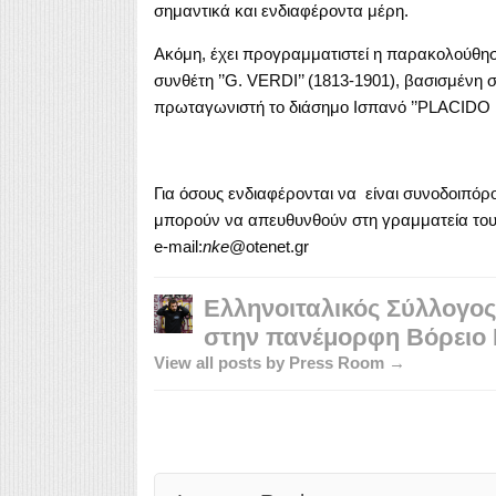
σημαντικά και ενδιαφέροντα μέρη.
Ακόμη, έχει προγραμματιστεί η παρακολούθ
συνθέτη ’’G. VERDI’’ (1813-1901), βασισμέν
πρωταγωνιστή το διάσημο Ισπανό ’’PLACIDO 
Για όσους ενδιαφέρονται να είναι συνοδοιπόρο
μπορούν να απευθυνθούν στη γραμματεία του
e-mail:
nke
@otenet.gr
Ελληνοιταλικός Σύλλογος
στην πανέμορφη Βόρειο Ι
View all posts by Press Room →