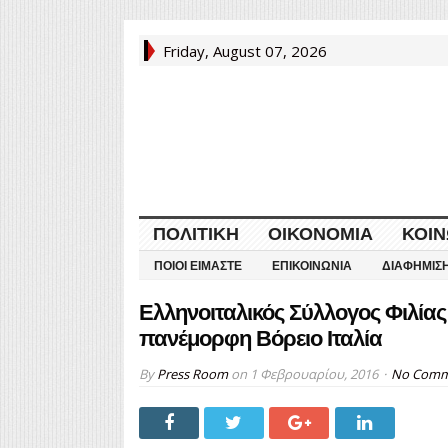
Friday, August 07, 2026
ΠΟΛΙΤΙΚΉ
ΟΙΚΟΝΟΜΊΑ
ΚΟΙΝ
ΠΟΙΟΙ ΕΊΜΑΣΤΕ
ΕΠΙΚΟΙΝΩΝΊΑ
ΔΙΑΦΉΜΙΣ
Ελληνοιταλικός Σύλλογος Φιλίας
πανέμορφη Βόρειο Ιταλία
By
Press Room
on
1 Φεβρουαρίου, 2016
No Comm