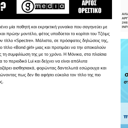
ένει μία ποθητή και εκρηκτική γυναίκα που σαγηνεύει με
αι πρώην μοντέλο, φέτος υποδύεται το κορίτσι του Τζέιμς
ον τίτλο «Spectre». Μάλιστα, σε πρόσφατες δηλώσεις της,
το τίτλο «Bond girl» μιας και προτιμάει να την αποκαλούν
τη συμφιλίωση της με το χρόνο. Η Μόνικα, στα πλαίσια
 το περιοδικό Lui και δείχνει να είναι απόλυτα
Ποζάρει αισθησιακά, φορώντας δαντελωτά εσώρουχα και
ώνοντας πως δεν θα αφήσει εύκολα τον τίτλο της πιο
ς.