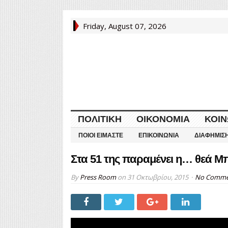
Friday, August 07, 2026
ΠΟΛΙΤΙΚΉ
ΟΙΚΟΝΟΜΊΑ
ΚΟΙΝ
ΠΟΙΟΙ ΕΊΜΑΣΤΕ
ΕΠΙΚΟΙΝΩΝΊΑ
ΔΙΑΦΉΜΙΣ
Στα 51 της παραμένει η… θεά Μ
By
Press Room
on
31 Οκτωβρίου, 2015
No Comme