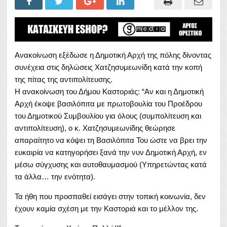
Ανακοίνωση εξέδωσε η Δημοτική Αρχή της πόλης δίνοντας
συνέχεια στις δηλώσεις Χατζησυμεωνίδη κατά την κοπή
της πίτας της αντιπολίτευσης.
Η ανακοίνωση του Δήμου Καστοριάς: “Αν και η Δημοτική
Αρχή έκοψε βασιλόπιτα με πρωτοβουλία του Προέδρου
του Δημοτικού Συμβουλίου για όλους (συμπολίτευση και
αντιπολίτευση), ο κ. Χατζησυμεωνίδης θεώρησε
απαραίτητο να κόψει τη Βασιλόπιτα Του ώστε να βρει την
ευκαιρία να κατηγορήσει ξανά την νυν Δημοτική Αρχή, εν
μέσω σύγχυσης και αυτοθαυμασμού (Υπηρετώντας κατά
τα άλλα… την ενότητα).
Τα ήθη που προσπαθεί εισάγει στην τοπική κοινωνία, δεν
έχουν καμία σχέση με την Καστοριά και το μέλλον της.