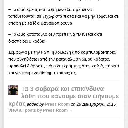
– Το ωμό κρέας και το ψημένο θα πρέπει να
τοποθετούνται σε ξεχωριστά πιάτα και να μην έρχονται σε
επαφή με τα ίδια μαχαιροπίρουνα.
– Το ωμό κοτόπουλο δεν πρέπει να πλένεται διότι
διασπείρει μικρόβια.
Σύμφωνα με την FSA, η λοίμωξη από καμπυλοβακτήριο,
που συνηθίζεται από την κατανάλωση ωμού κρέατος,
προκαλεί διάρροια, πόνο και κράμπες στην κοιλιά, πυρετό
και γενικευμένο αίσθημα κακουχίας.
Τα 3 σοβαρά και επικίνδυνα
λάθη που κάνουμε όταν ψήνουμε
κρέας
added by
Press Room
on
29 Δεκεμβρίου, 2015
View all posts by Press Room →