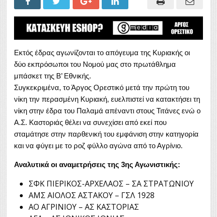
Εκτός έδρας αγωνίζονται το απόγευμα της Κυριακής οι
δύο εκπρόσωποι του Νομού μας στο πρωτάθλημα
μπάσκετ της Β’ Εθνικής.
Συγκεκριμένα, το Άργος Ορεστικό μετά την πρώτη του
νίκη την περασμένη Κυριακή, ευελπιστεί να κατακτήσει τη
νίκη στην έδρα του Παλαμά απέναντι στους Τιτάνες ενώ ο
Α.Σ. Καστοριάς θέλει να συνεχίσει από εκεί που
σταμάτησε στην παρθενική του εμφάνιση στην κατηγορία
και να φύγει με το ροζ φύλλο αγώνα από το Αγρίνιο.
Αναλυτικά οι αναμετρήσεις της 3ης Αγωνιστικής:
ΣΦΚ ΠΙΕΡΙΚΟΣ-ΑΡΧΕΛΑΟΣ – ΣΑ ΣΤΡΑΤΩΝΙΟΥ
ΑΜΣ ΑΙΟΛΟΣ ΑΣΤΑΚΟΥ – ΓΣΛ 1928
ΑΟ ΑΓΡΙΝΙΟΥ – ΑΣ ΚΑΣΤΟΡΙΑΣ