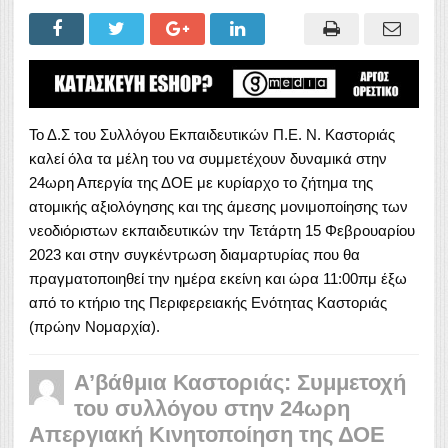
Το Δ.Σ του Συλλόγου Εκπαιδευτικών Π.Ε. Ν. Καστοριάς
καλεί όλα τα μέλη του να συμμετέχουν δυναμικά στην
24ωρη Απεργία της ΔΟΕ με κυρίαρχο το ζήτημα της
ατομικής αξιολόγησης και της άμεσης μονιμοποίησης των
νεοδιόριστων εκπαιδευτικών την Τετάρτη 15 Φεβρουαρίου
2023 και στην συγκέντρωση διαμαρτυρίας που θα
πραγματοποιηθεί την ημέρα εκείνη και ώρα 11:00πμ έξω
από το κτήριο της Περιφερειακής Ενότητας Καστοριάς
(πρώην Νομαρχία).
Α’βάθμια Καστοριάς: Συμμετοχή
του συλλόγου στην 24ωρη
Απεργιακή Κινητοποίηση της ΔΟΕ