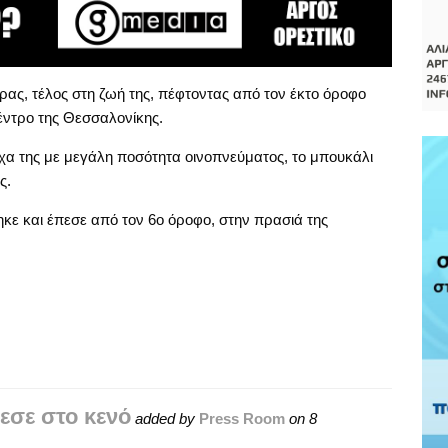
ας, τέλος στη ζωή της, πέφτοντας από τον έκτο όροφο
έντρο της Θεσσαλονίκης.
χα της με μεγάλη ποσότητα οινοπνεύματος, το μπουκάλι
ς.
κε και έπεσε από τον 6ο όροφο, στην πρασιά της
εσε στο κενό
added by
Press Room
on
8