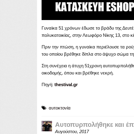
Γυναίκα 51 χρόνων έδωσε το βράδυ της Δευτέρ
πολυκατοικίας, στην Λεωφόρο Νίκης 13, στο κ
Πριν την πτώση, η γυναίκα περιέλουσε τα ρού
του οποίου βρέθηκε δίπλα στο άψυχο σώμα τη
Στη συνέχεια η άτυχη 51χρονη αυτοπυρπολήθη
οικοδομής, όπου και βρέθηκε νεκρή.
Πηγή:
thestival.gr
αυτοκτονία
Aυτοπυρπολήθηκε και έπ
Αυγούστου, 2017