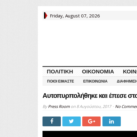
Friday, August 07, 2026
ΠΟΛΙΤΙΚΉ
ΟΙΚΟΝΟΜΊΑ
ΚΟΙΝ
ΠΟΙΟΙ ΕΊΜΑΣΤΕ
ΕΠΙΚΟΙΝΩΝΊΑ
ΔΙΑΦΉΜΙΣ
Aυτοπυρπολήθηκε και έπεσε στο
By
Press Room
on
8 Αυγούστου, 2017
No Comme