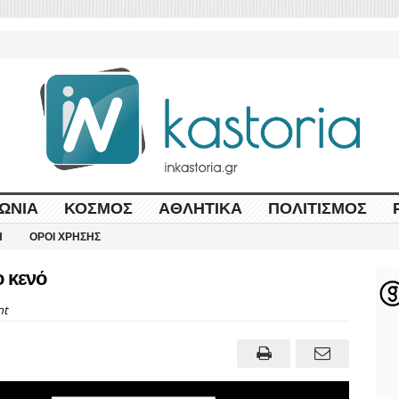
ΩΝΊΑ
ΚΌΣΜΟΣ
ΑΘΛΗΤΙΚΆ
ΠΟΛΙΤΙΣΜΌΣ
Η
ΌΡΟΙ ΧΡΉΣΗΣ
 κενό
nt