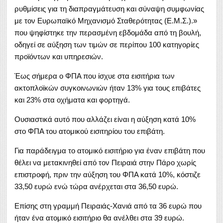
ρυθμίσεις για τη διαπραγμάτευση και σύναψη συμφωνίας
με τον Ευρωπαϊκό Μηχανισμό Σταθερότητας (Ε.Μ.Σ.).»
που ψηφίστηκε την περασμένη εβδομάδα από τη βουλή,
οδηγεί σε αύξηση των τιμών σε περίπου 100 κατηγορίες
προϊόντων και υπηρεσιών.
Έως σήμερα ο ΦΠΑ που ίσχυε στα εισιτήρια των
ακτοπλοϊκών συγκοινωνιών ήταν 13% για τους επιβάτες
και 23% στα οχήματα και φορτηγά.
Ουσιαστικά αυτό που αλλάζει είναι η αύξηση κατά 10%
στο ΦΠΑ του ατομικού εισιτηρίου του επιβάτη.
Για παράδειγμα το ατομικό εισιτήριο για έναν επιβάτη που
θέλει να μετακινηθεί από τον Πειραιά στην Πάρο χωρίς
επιστροφή, πριν την αύξηση του ΦΠΑ κατά 10%, κόστιζε
33,50 ευρώ ενώ τώρα ανέρχεται στα 36,50 ευρώ.
Επίσης στη γραμμή Πειραιάς-Χανιά από τα 36 ευρώ που
ήταν ένα ατομικό εισιτήριο θα ανέλθει στα 39 ευρώ.