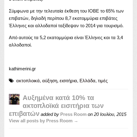
Σύμφωνα με την τελευταία έκθεση του ΙΟΒΕ το 65% των
επιβατών, δηλαδή περίπου 8,7 εκατομμύρια επιβάτες
Έλληνες και αλλοδαποί ταξίδεψαν το 2014 για τουρισμό.
Aπό αυτούς τα 5,2 εκατομμύρια είναι Έλληνες και τα 3,4
αλλοδαποί.
kathimerini.gr
ακτοπλοικά
,
αύξηση
,
εισιτήρια
,
Ελλάδα
,
τιμές
Αυξημένα κατά 10% τα
ακτοπλοϊκά εισιτήρια των
επιβατών
added by
Press Room
on
20 Ιουλίου, 2015
View all posts by Press Room →