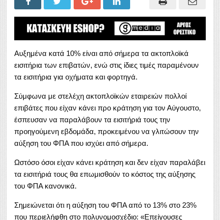
Αυξημένα κατά 10% είναι από σήμερα τα ακτοπλοϊκά
εισιτήρια των επιβατών, ενώ στις ίδιες τιμές παραμένουν
τα εισιτήρια για οχήματα και φορτηγά.
Σύμφωνα με στελέχη ακτοπλοϊκών εταιρειών πολλοί
επιβάτες που είχαν κάνει προ κράτηση για τον Αύγουστο,
έσπευσαν να παραλάβουν τα εισιτήριά τους την
προηγούμενη εβδομάδα, προκειμένου να γλιτώσουν την
αύξηση του ΦΠΑ που ισχύει από σήμερα.
Ωστόσο όσοι είχαν κάνει κράτηση και δεν είχαν παραλάβει
τα εισιτήριά τους θα επωμισθούν το κόστος της αύξησης
του ΦΠΑ κανονικά.
Σημειώνεται ότι η αύξηση του ΦΠΑ από το 13% στο 23%
που περιελήφθη στο πολυνομοσχέδιο: «Επείγουσες