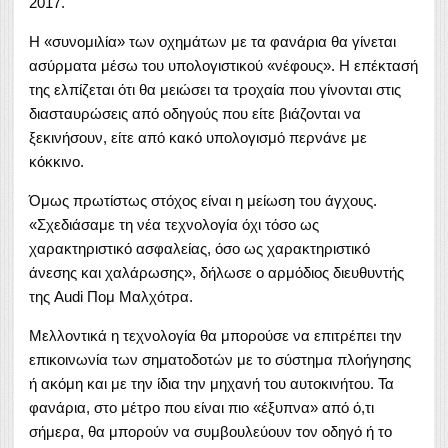
2017.
Η «συνομιλία» των οχημάτων με τα φανάρια θα γίνεται
ασύρματα μέσω του υπολογιστικού «νέφους». Η επέκτασή
της ελπίζεται ότι θα μειώσει τα τροχαία που γίνονται στις
διασταυρώσεις από οδηγούς που είτε βιάζονται να
ξεκινήσουν, είτε από κακό υπολογισμό περνάνε με
κόκκινο.
Όμως πρωτίστως στόχος είναι η μείωση του άγχους.
«Σχεδιάσαμε τη νέα τεχνολογία όχι τόσο ως
χαρακτηριστικό ασφαλείας, όσο ως χαρακτηριστικό
άνεσης και χαλάρωσης», δήλωσε ο αρμόδιος διευθυντής
της Audi Πομ Μαλχότρα.
Μελλοντικά η τεχνολογία θα μπορούσε να επιτρέπει την
επικοινωνία των σηματοδοτών με το σύστημα πλοήγησης
ή ακόμη και με την ίδια την μηχανή του αυτοκινήτου. Τα
φανάρια, στο μέτρο που είναι πιο «έξυπνα» από ό,τι
σήμερα, θα μπορούν να συμβουλεύουν τον οδηγό ή το