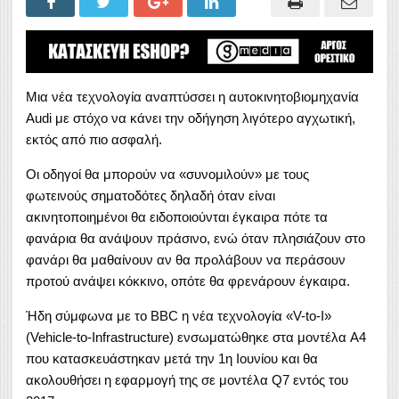
Μια νέα τεχνολογία αναπτύσσει η αυτοκινητοβιομηχανία
Audi με στόχο να κάνει την οδήγηση λιγότερο αγχωτική,
εκτός από πιο ασφαλή.
Οι οδηγοί θα μπορούν να «συνομιλούν» με τους
φωτεινούς σηματοδότες δηλαδή όταν είναι
ακινητοποιημένοι θα ειδοποιούνται έγκαιρα πότε τα
φανάρια θα ανάψουν πράσινο, ενώ όταν πλησιάζουν στο
φανάρι θα μαθαίνουν αν θα προλάβουν να περάσουν
προτού ανάψει κόκκινο, οπότε θα φρενάρουν έγκαιρα.
Ήδη σύμφωνα με το BBC η νέα τεχνολογία «V-to-I»
(Vehicle-to-Infrastructure) ενσωματώθηκε στα μοντέλα A4
που κατασκευάστηκαν μετά την 1η Ιουνίου και θα
ακολουθήσει η εφαρμογή της σε μοντέλα Q7 εντός του