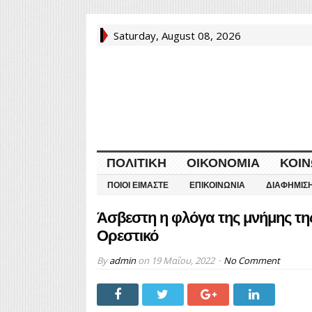
Saturday, August 08, 2026
ΠΟΛΙΤΙΚΉ
ΟΙΚΟΝΟΜΊΑ
ΚΟΙΝ
ΠΟΙΟΙ ΕΊΜΑΣΤΕ
ΕΠΙΚΟΙΝΩΝΊΑ
ΔΙΑΦΉΜΙΣ
Άσβεστη η φλόγα της μνήμης τη
Ορεστικό
By
admin
on
19 Μαΐου, 2022
No Comment