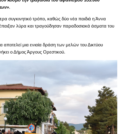
κων»
.
ερα συγκινητικό τρόπο, καθώς δύο νέα παιδιά η Άννα
έπαιξαν λύρα και τραγούδησαν παραδοσιακά άσματα του
α αποτελεί μια ενιαία δράση των μελών του Δικτύου
νήκει ο Δήμος Άργους Ορεστικού.