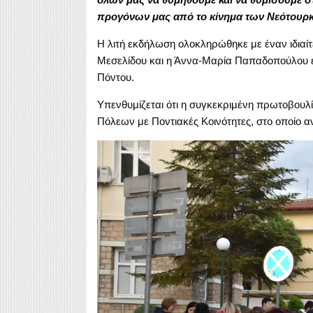
προγόνων μας από το κίνημα των Νεότουρ
Η λιτή εκδήλωση ολοκληρώθηκε με έναν ιδιαίτ
Μεσελίδου και η Άννα-Μαρία Παπαδοπούλου 
Πόντου.
Υπενθυμίζεται ότι η συγκεκριμένη πρωτοβουλί
Πόλεων με Ποντιακές Κοινότητες, στο οποίο α