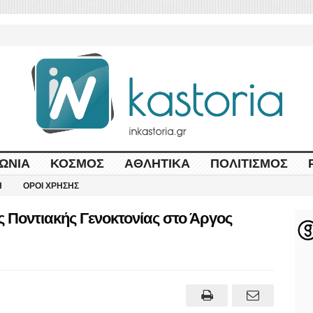
ΩΝΊΑ
ΚΌΣΜΟΣ
ΑΘΛΗΤΙΚΆ
ΠΟΛΙΤΙΣΜΌΣ
Η
ΌΡΟΙ ΧΡΉΣΗΣ
ς Ποντιακής Γενοκτονίας στο Άργος