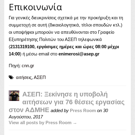
Επικοινωνία
Για γενικές διευκρινίσεις σχετικά με την προκήρυξη και τη
συμμετοχή σε αυτή (δικαιολογητικά, τίτλοι σπουδών κτλ.)
οι υποψήφιοι μπορούν να απευθύνονται στο Γραφείο
Εξυπηρέτησης Πολιτών του ΑΣΕΠ τηλεφωνικά
(
2131319100, εργάσιμες ημέρες και ώρες 08:00 μέχρι
14:00
) ή μέσω email στο
enimerosi@asep.gr
Πηγή:
cnn.gr
αιτήσεις
,
ΑΣΕΠ
ΑΣΕΠ: Ξεκίνησε η υποβολή
αιτήσεων για 76 θέσεις εργασίας
στον ΑΔΜΗΕ
added by
Press Room
on
30
Αυγούστου, 2017
View all posts by Press Room →