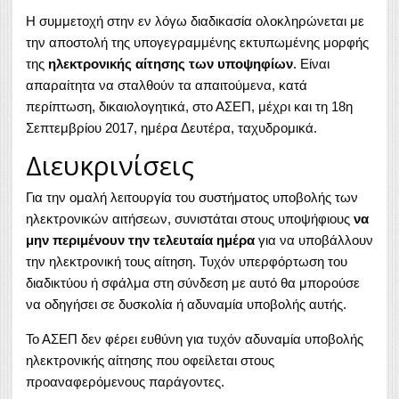
Η συμμετοχή στην εν λόγω διαδικασία ολοκληρώνεται με
την αποστολή της υπογεγραμμένης εκτυπωμένης μορφής
της
ηλεκτρονικής αίτησης των υποψηφίων
. Είναι
απαραίτητα να σταλθούν τα απαιτούμενα, κατά
περίπτωση, δικαιολογητικά, στο ΑΣΕΠ, μέχρι και τη 18η
Σεπτεμβρίου 2017, ημέρα Δευτέρα, ταχυδρομικά.
Διευκρινίσεις
Για την ομαλή λειτουργία του συστήματος υποβολής των
ηλεκτρονικών αιτήσεων, συνιστάται στους υποψήφιους
να
μην περιμένουν την τελευταία ημέρα
για να υποβάλλουν
την ηλεκτρονική τους αίτηση. Τυχόν υπερφόρτωση του
διαδικτύου ή σφάλμα στη σύνδεση με αυτό θα μπορούσε
να οδηγήσει σε δυσκολία ή αδυναμία υποβολής αυτής.
Το ΑΣΕΠ δεν φέρει ευθύνη για τυχόν αδυναμία υποβολής
ηλεκτρονικής αίτησης που οφείλεται στους
προαναφερόμενους παράγοντες.