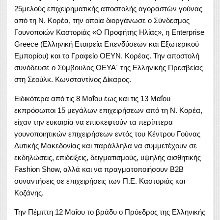
25μελούς επιχειρηματικής αποστολής αγοραστών γούνας
από τη Ν. Κορέα, την οποία διοργάνωσε ο Σύνδεσμος
Γουνοποιών Καστοριάς «Ο Προφήτης Ηλίας», η Enterprise
Greece (Ελληνική Εταιρεία Επενδύσεων και Εξωτερικού
Εμπορίου) και το Γραφείο ΟΕΥΝ. Κορέας. Την αποστολή
συνόδευσε ο Σύμβουλος ΟΕΥΑ΄ της Ελληνικής Πρεσβείας
στη Σεούλκ. Κωνσταντίνος Δίκαρος.
Ειδικότερα από τις 8 Μαΐου έως και τις 13 Μαΐου
εκπρόσωποι 15 μεγάλων επιχειρήσεων από τη Ν. Κορέα,
είχαν την ευκαιρία να επισκεφτούν τα περίπτερα
γουνοποιητικών επιχειρήσεων εντός του Κέντρου Γούνας
Δυτικής Μακεδονίας και παράλληλα να συμμετέχουν σε
εκδηλώσεις, επιδείξεις, δειγματισμούς, υψηλής αισθητικής
Fashion Show, αλλά και να πραγματοποιήσουν B2B
συναντήσεις σε επιχειρήσεις των Π.Ε. Καστοριάς και
Κοζάνης.
Την Πέμπτη 12 Μαΐου το βράδυ ο Πρόεδρος της Ελληνικής