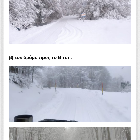
β)
τον δρόμο προς το Βίτσι :