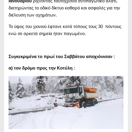
Ιανουαρίου
ρίχνοντας ταυτόχρονα αντιπαγωτικό αλάτι,
διατηρώντας το οδικό δίκτυο καθαρό και ασφαλές για την
διέλευση των οχημάτων.
Το ύψος του χιονιού έφτανε κατά τόπους τους 30 πόντους
ενώ σε αρκετά σημεία ήταν παγωμένο.
Συγκεκριμένα το πρωί του Σαββάτου αποχιόνισαν :
α)
τον δρόμο προς την Κοτύλη :