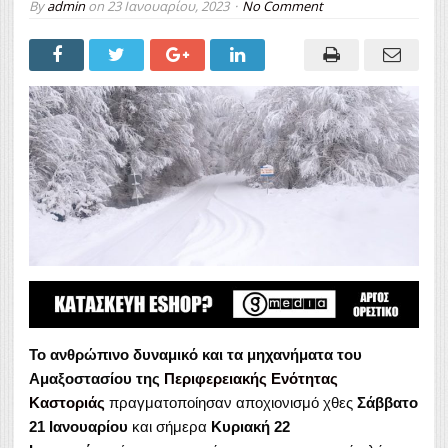
By
admin
on
23 Ιανουαρίου, 2023
No Comment
Το ανθρώπινο δυναμικό και τα μηχανήματα του
Αμαξοστασίου της
Περιφερειακής Ενότητας
Καστοριάς
πραγματοποίησαν αποχιονισμό χθες
Σάββατο
21 Ιανουαρίου
και σήμερα
Κυριακή 22