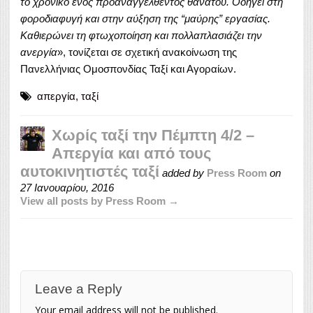
το χρονικό ενός προαναγγελθέντος θανάτου. Οδηγεί στη
φοροδιαφυγή και στην αύξηση της “μαύρης” εργασίας.
Καθιερώνει τη φτωχοποίηση και πολλαπλασιάζει την
ανεργία
», τονίζεται σε σχετική ανακοίνωση της
Πανελλήνιας Ομοσπονδίας Ταξί και Αγοραίων.
απεργία
,
ταξί
Χωρίς ταξί την Πέμπτη 4/2 –
Aπεργία και από τους
αυτοκινητιστές ταξί
added by
Press Room
on
27 Ιανουαρίου, 2016
View all posts by Press Room →
Leave a Reply
Your email address will not be published.