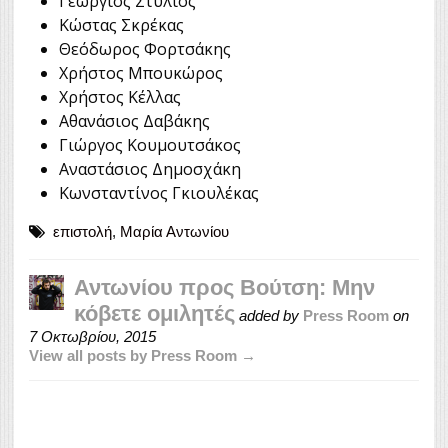
Γεώργιος Στύλιος
Κώστας Σκρέκας
Θεόδωρος Φορτσάκης
Χρήστος Μπουκώρος
Χρήστος Κέλλας
Αθανάσιος Δαβάκης
Γιώργος Κουμουτσάκος
Αναστάσιος Δημοσχάκη
Κωνσταντίνος Γκιουλέκας
επιστολή
,
Μαρία Αντωνίου
Αντωνίου προς Βούτση: Mην
κόβετε ομιλητές
added by
Press Room
on
7 Οκτωβρίου, 2015
View all posts by Press Room →