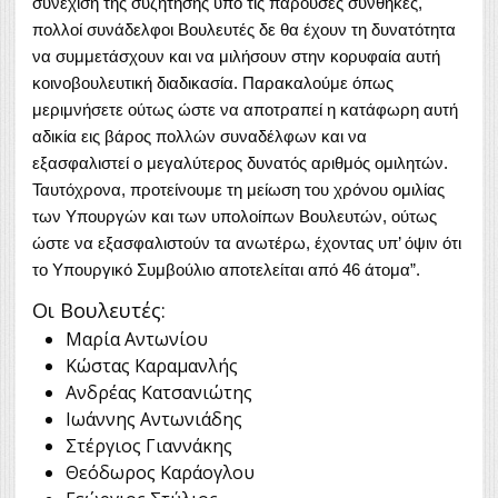
συνέχιση της συζήτησης υπό τις παρούσες συνθήκες,
πολλοί συνάδελφοι Βουλευτές δε θα έχουν τη δυνατότητα
να συμμετάσχουν και να μιλήσουν στην κορυφαία αυτή
κοινοβουλευτική διαδικασία. Παρακαλούμε όπως
μεριμνήσετε ούτως ώστε να αποτραπεί η κατάφωρη αυτή
αδικία εις βάρος πολλών συναδέλφων και να
εξασφαλιστεί ο μεγαλύτερος δυνατός αριθμός ομιλητών.
Ταυτόχρονα, προτείνουμε τη μείωση του χρόνου ομιλίας
των Υπουργών και των υπολοίπων Βουλευτών, ούτως
ώστε να εξασφαλιστούν τα ανωτέρω, έχοντας υπ’ όψιν ότι
το Υπουργικό Συμβούλιο αποτελείται από 46 άτομα”.
Οι Βουλευτές:
Μαρία Αντωνίου
Κώστας Καραμανλής
Ανδρέας Κατσανιώτης
Ιωάννης Αντωνιάδης
Στέργιος Γιαννάκης
Θεόδωρος Καράογλου