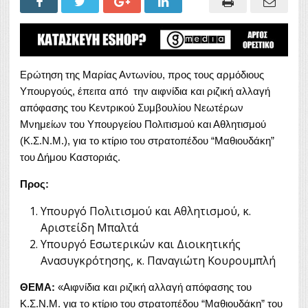
Ερώτηση της Μαρίας Αντωνίου, προς τους αρμόδιους
Υπουργούς, έπειτα από την αιφνίδια και ριζική αλλαγή
απόφασης του Κεντρικού Συμβουλίου Νεωτέρων
Μνημείων του Υπουργείου Πολιτισμού και Αθλητισμού
(Κ.Σ.Ν.Μ.), για το κτίριο του στρατοπέδου “Μαθιουδάκη”
του Δήμου Καστοριάς.
Προς:
Υπουργό Πολιτισμού και Αθλητισμού, κ.
Αριστείδη Μπαλτά
Υπουργό Εσωτερικών και Διοικητικής
Ανασυγκρότησης, κ. Παναγιώτη Κουρουμπλή
ΘΕΜΑ:
«Αιφνίδια και ριζική αλλαγή απόφασης του
Κ.Σ.Ν.Μ. για το κτίριο του στρατοπέδου “Μαθιουδάκη” του