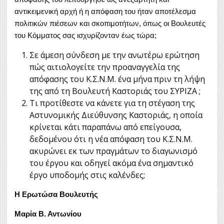
αντικειμενική αρχή ή η απόφαση του ήταν αποτέλεσμα
πολιτικών πιέσεων και σκοπιμοτήτων, όπως οι Βουλευτές
του Κόμματος σας ισχυρίζονταν έως τώρα;
Σε άμεση σύνδεση με την ανωτέρω ερώτηση
πώς αιτιολογείτε την προαναγγελία της
απόφασης του Κ.Σ.Ν.Μ. ένα μήνα πριν τη λήψη
της από τη Βουλευτή Καστοριάς του ΣΥΡΙΖΑ ;
Τι προτίθεστε να κάνετε για τη στέγαση της
Αστυνομικής Διεύθυνσης Καστοριάς, η οποία
κρίνεται κάτι παραπάνω από επείγουσα,
δεδομένου ότι η νέα απόφαση του Κ.Σ.Ν.Μ.
ακυρώνει εκ των πραγμάτων το διαγωνισμό
του έργου και οδηγεί ακόμα ένα σημαντικό
έργο υποδομής στις καλένδες;
Η Ερωτώσα Βουλευτής
Μαρία Β. Αντωνίου