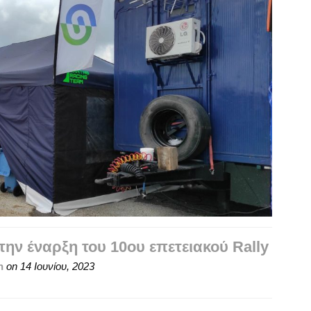
την έναρξη του 10ου επετειακού Rally
n
on
14 Ιουνίου, 2023