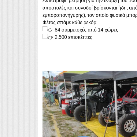
Αντίστροφη μέτρηση για την έναρξη του 10
αποστολές και συνοδοί βρίσκονται ήδη, από
εμποροπανήγυρης), τον οποίο φυσικά μπορε
Φέτος σπάμε κάθε ρεκόρ:
84 συμμετοχές από 14 χώρες
2.500 επισκέπτες