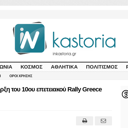
ΩΝΊΑ
ΚΌΣΜΟΣ
ΑΘΛΗΤΙΚΆ
ΠΟΛΙΤΙΣΜΌΣ
Η
ΌΡΟΙ ΧΡΉΣΗΣ
ρξη του 10ου επετειακού Rally Greece