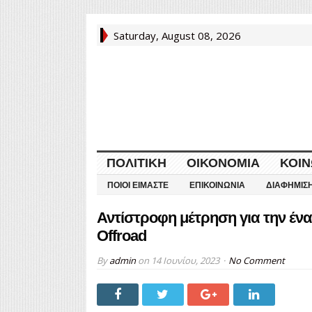
Saturday, August 08, 2026
ΠΟΛΙΤΙΚΉ
ΟΙΚΟΝΟΜΊΑ
ΚΟΙΝ
ΠΟΙΟΙ ΕΊΜΑΣΤΕ
ΕΠΙΚΟΙΝΩΝΊΑ
ΔΙΑΦΉΜΙΣ
Αντίστροφη μέτρηση για την ένα
Offroad
By
admin
on
14 Ιουνίου, 2023
No Comment