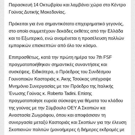
Παρασκευή 14 Οκτωβρίου και λαμβάνει χώρα στο Κέντρο
Γούνας Δυτικής Μακεδονίας.
Πρόκειται για ένα σημαντικότατο επιχειρηματικό γεγονός,
στο οποίο συμμετέχουν δεκάδες εκθέτες από την Ελλάδα
και το Εξωτερικό, ενώ αναμένεται η προσέλευση πολλών
εμπορικών επισκεπτών από όλο τον κόσμο.
Επιπροσθέτως, κατά την πρώτη ημέρα του 7th FSF
πραγματοποιήθηκαν σημαντικές συναντήσεις και
συσκέψεις. Ειδικότερα, ο Πρόεδρος του Συνδέσμου
Γουνοποιών Καστοριάς κ. Άκης Τσούκας υπέγραψε
Μνημόνιο Συνεργασίας με τον Πρόεδρο της Ιταλικής
Ένωσης Γούνας κ. Roberto Tadini. Επίσης
πραγματοποίησε ευρεία σύσκεψη για θέματα του κλάδου
της γούνας με την Σύμβουλο ΟΕΥ Α Σκοπιών κα
Αναστασία Ζωγράφου, όπου και αποφάσισαν τη
συνεργασία μεταξύ Καστοριάς και Σκοπίων για την έλευση
Σκοπιανών πολιτών (μονοήμερες ή διήμερες εκδρομές με