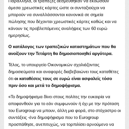
Παράλληλα, οι τράπεζες δεσμεύθηκαν να εκδώσουν
άμεσα χρεωστικές κάρτες ώστε οι συνταξιούχοι να
μπορούν να συναλλάσσονται κανονικά σε σημεία
πώλησης που δέχονται χρεωστικές κάρτες καθώς και να
κάνουν τις προβλεπόμενες αναλήψεις των 60 ευρώ
ημερησίως.
Ο κατάλογος των τραπεζικών καταστημάτων που θα
ανοίξουν την Τετάρτη θα δημοσιοποιηθεί αργότερα.
Τέλος, το υπουργείο Οικονομικών σχολιάζοντας
δημοσιεύματα και αναφορές διαβεβαιώνει τους καταθέτες
ότι
οι καταθέσεις τους σε ευρώ είναι ασφαλείς τόσο
πριν όσο και μετά το δημοψήφισμα.
«Το δημοψήφισμα δίνει στους πολίτες την ευκαιρία να
αποφανθούν για το εάν συμφωνούν ή όχι με την πρόταση
του Eurogroup να μπουν, άλλη μια φορά, στο στόχαστρο οι
συντάξεις -ένα δημοψήφισμα που το Eurogroup
προσπάθησε, ανεπιτυχώς, να τορπιλίσει αρνούμενο να