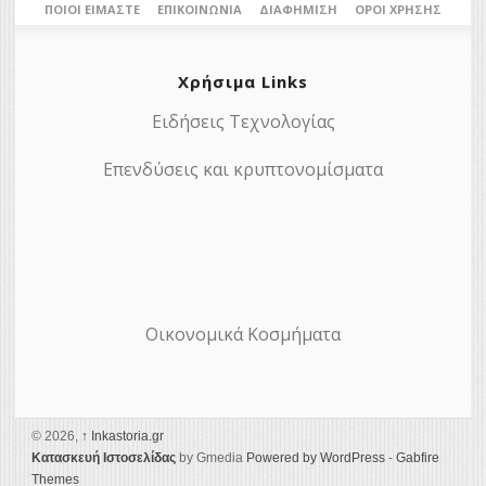
ΠΟΙΟΙ ΕΊΜΑΣΤΕ
ΕΠΙΚΟΙΝΩΝΊΑ
ΔΙΑΦΉΜΙΣΗ
ΌΡΟΙ ΧΡΉΣΗΣ
Χρήσιμα Links
Ειδήσεις Τεχνολογίας
Επενδύσεις και κρυπτονομίσματα
Οικονομικά Κοσμήματα
© 2026,
↑
Ιnkastoria.gr
Κατασκευή Ιστοσελίδας
by Gmedia
Powered by WordPress
-
Gabfire
Themes