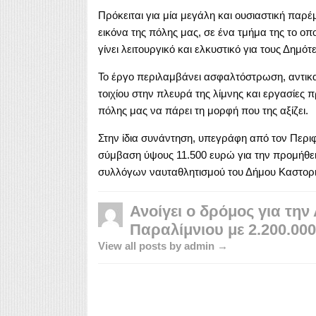
Πρόκειται για μία μεγάλη και ουσιαστική παρέ
εικόνα της πόλης μας, σε ένα τμήμα της το οπ
γίνει λειτουργικό και ελκυστικό για τους Δημότ
Το έργο περιλαμβάνει ασφαλτόστρωση, αντικα
τοιχίου στην πλευρά της λίμνης και εργασίες 
πόλης μας να πάρει τη μορφή που της αξίζει.
Στην ίδια συνάντηση, υπεγράφη από τον Περι
σύμβαση ύψους 11.500 ευρώ για την προμήθει
συλλόγων ναυταθλητισμού του Δήμου Καστορι
Ανοίγει ο δρόμος για τη
Παραλίμνιου με 2.200.00
View all posts by admin →