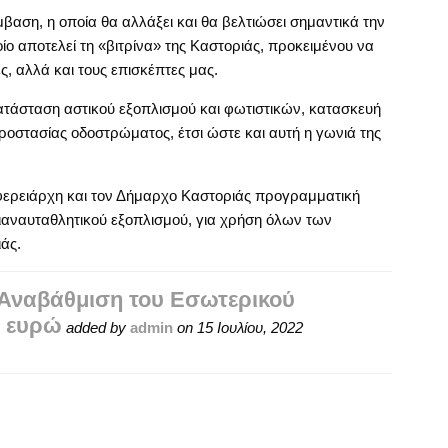
μβαση, η οποία θα αλλάξει και θα βελτιώσει σημαντικά την
οίο αποτελεί τη «βιτρίνα» της Καστοριάς, προκειμένου να
ες, αλλά και τους επισκέπτες μας.
τάσταση αστικού εξοπλισμού και φωτιστικών, κατασκευή
προστασίας οδοστρώματος, έτσι ώστε και αυτή η γωνιά της
φερειάρχη και τον Δήμαρχο Καστοριάς προγραμματική
αναυταθλητικού εξοπλισμού, για χρήση όλων των
άς.
ν Αναβάθμιση του Εσωτερικού
0 ευρώ
added by
admin
on
15 Ιουλίου, 2022