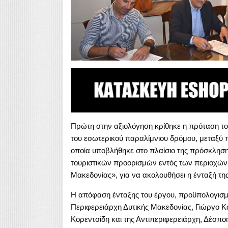
Πρώτη στην αξιολόγηση κρίθηκε η πρόταση τ
του εσωτερικού παραλίμνιου δρόμου, μεταξύ π
οποία υποβλήθηκε στο πλαίσιο της πρόσκληση
τουριστικών προορισμών εντός των περιοχών τ
Μακεδονίας», για να ακολουθήσει η ένταξή τη
Η απόφαση ένταξης του έργου, προϋπολογισμ
Περιφερειάρχη Δυτικής Μακεδονίας, Γιώργο Κ
Κορεντσίδη και της Αντιπεριφερειάρχη, Δέσπο