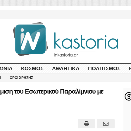
ΩΝΊΑ
ΚΌΣΜΟΣ
ΑΘΛΗΤΙΚΆ
ΠΟΛΙΤΙΣΜΌΣ
Η
ΌΡΟΙ ΧΡΉΣΗΣ
θμιση του Εσωτερικού Παραλίμνιου με