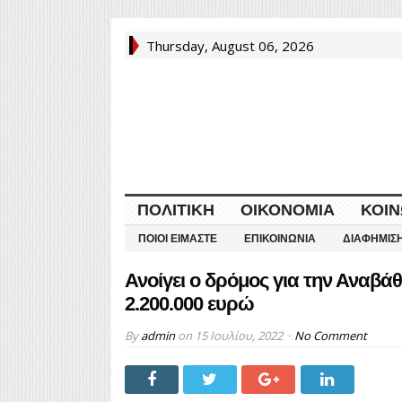
Thursday, August 06, 2026
ΠΟΛΙΤΙΚΉ
ΟΙΚΟΝΟΜΊΑ
ΚΟΙΝ
ΠΟΙΟΙ ΕΊΜΑΣΤΕ
ΕΠΙΚΟΙΝΩΝΊΑ
ΔΙΑΦΉΜΙΣ
Ανοίγει ο δρόμος για την Αναβά
2.200.000 ευρώ
By
admin
on
15 Ιουλίου, 2022
No Comment