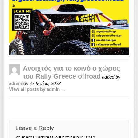
Ανοιχτός για το κοινό ο χώρος
του Rally Greece offroad
added by
admin
on
27 Μαΐου, 2022
View all posts by admin →
Leave a Reply
Your email address will not be published.