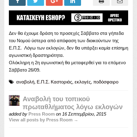
Δεν θα έχουμε δράση το προσεχές Σάββατο στα γήπεδα
του Νομού ύστερα από απόφαση των διοικούντων της
Ε.Π.Σ. Λόγω των εκλογών, δεν θα υπάρξει καμία επίσημη
αγωνιστική δραστηριότητα.
Ολόκληρη η 2η αγωνιστική θα μεταφερθεί για το επόμενο
Σάββατο 26/09.
αναβολή
,
Ε.Π.Σ. Καστοριάς
,
εκλογές
,
ποδόσφαιρο
Αναβολή του τοπικού
πρωταθλήματος λόγω εκλογών
added by
Press Room
on
16 Σεπτεμβρίου, 2015
View all posts by Press Room →