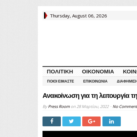
Thursday, August 06, 2026
ΠΟΛΙΤΙΚΉ
ΟΙΚΟΝΟΜΊΑ
ΚΟΙΝ
ΠΟΙΟΙ ΕΊΜΑΣΤΕ
ΕΠΙΚΟΙΝΩΝΊΑ
ΔΙΑΦΉΜΙΣ
Ανακοίνωση για τη λειτουργία τ
By
Press Room
on
28 Μαρτίου, 2022
No Commen