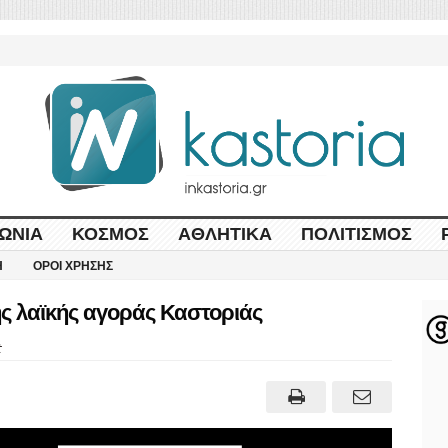
ΩΝΊΑ
ΚΌΣΜΟΣ
ΑΘΛΗΤΙΚΆ
ΠΟΛΙΤΙΣΜΌΣ
Η
ΌΡΟΙ ΧΡΉΣΗΣ
ης λαϊκής αγοράς Καστοριάς
t