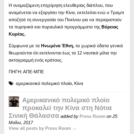
Η ονομαζόμενη επιχείρηση ελευθερίας διάπλου, που
αναμένεται να εξοργίσει την Κίνα, εκτελείται ενώ ο Τραμπ
αποζητά τη συνεργασία του Πεκίνου για να περιοριστούν
τα πυρηνικά και πυραυλικά προγράμματα της
Βόρειας
Κορέας.
Σύμφωνα με τα
Ηνωμένα Έθνη,
τα χωρικά ύδατα γενικά
θεωρούνται ότι εκτείνονται έως τα 12 ναυτικά μίλια την
ακτογραμμή ενός κράτους.
ΠΗΓΗ: ΑΠΕ-ΜΠΕ
αμερικανικό πολεμικό πλοίο
,
Κίνα
Αμερικανικό πολεμικό πλοίο
προκαλεί την Κίνα στη Νότια
Σινική Θάλασσα
added by
Press Room
on
25
Μαΐου, 2017
View all posts by Press Room →