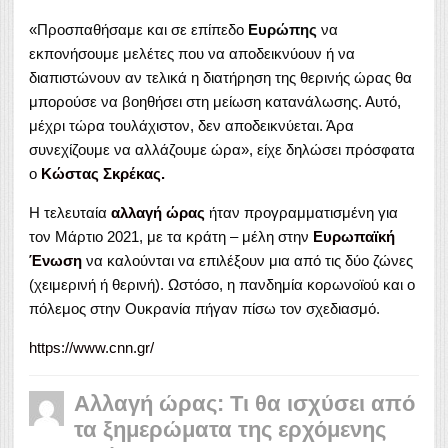
«Προσπαθήσαμε και σε επίπεδο
Ευρώπης
να
εκπονήσουμε μελέτες που να αποδεικνύουν ή να
διαπιστώνουν αν τελικά η διατήρηση της θερινής ώρας θα
μπορούσε να βοηθήσει στη μείωση κατανάλωσης. Αυτό,
μέχρι τώρα τουλάχιστον, δεν αποδεικνύεται. Άρα
συνεχίζουμε να αλλάζουμε ώρα», είχε δηλώσει πρόσφατα
ο
Κώστας Σκρέκας.
Η τελευταία
αλλαγή ώρας
ήταν προγραμματισμένη για
τον Μάρτιο 2021, με τα κράτη – μέλη στην
Ευρωπαϊκή
Ένωση
να καλούνται να επιλέξουν μια από τις δύο ζώνες
(χειμερινή ή θερινή). Ωστόσο, η πανδημία κορωνοϊού και ο
πόλεμος στην Ουκρανία πήγαν πίσω τον σχεδιασμό.
https://www.cnn.gr/
Αλλαγή ώρας: Τι θα ισχύσει από
τα ξημερώματα της ερχόμενης