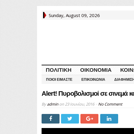
Sunday, August 09, 2026
ΠΟΛΙΤΙΚΉ
ΟΙΚΟΝΟΜΊΑ
ΚΟΙΝ
ΠΟΙΟΙ ΕΊΜΑΣΤΕ
ΕΠΙΚΟΙΝΩΝΊΑ
ΔΙΑΦΉΜΙΣ
Alert! Πυροβολισμοί σε σινεμά
By
admin
on
23 Ιουνίου, 2016
No Comment