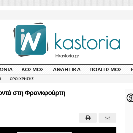
ΩΝΊΑ
ΚΌΣΜΟΣ
ΑΘΛΗΤΙΚΆ
ΠΟΛΙΤΙΣΜΌΣ
Η
ΌΡΟΙ ΧΡΉΣΗΣ
 κοντά στη Φρανκφούρτη