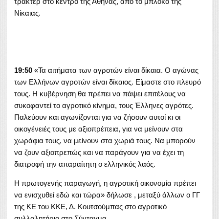
τρακτέρ στο κέντρο της Αθήνας, από το μπλόκο της
Νίκαιας.
19:50
«Τα αιτήματα των αγροτών είναι δίκαια. Ο αγώνας
των Ελλήνων αγροτών είναι δίκαιος. Είμαστε στο πλευρό
τους. Η κυβέρνηση θα πρέπει να πάψει επιτέλους να
συκοφαντεί το αγροτικό κίνημα, τους Έλληνες αγρότες.
Παλεύουν και αγωνίζονται για να ζήσουν αυτοί κι οι
οικογένειές τους με αξιοπρέπεια, για να μείνουν στα
χωράφια τους, να μείνουν στα χωριά τους. Να μπορούν
να ζουν αξιοπρεπώς και να παράγουν για να έχει τη
διατροφή την απαραίτητη ο ελληνικός λαός.
Η πρωτογενής παραγωγή, η αγροτική οικονομία πρέπει
να ενισχυθεί εδώ και τώρα» δήλωσε , μεταξύ άλλων ο ΓΓ
της ΚΕ του ΚΚΕ, Δ. Κουτσούμπας στο αγροτικό
συλλαλητήριο στο Σύνταγμα.