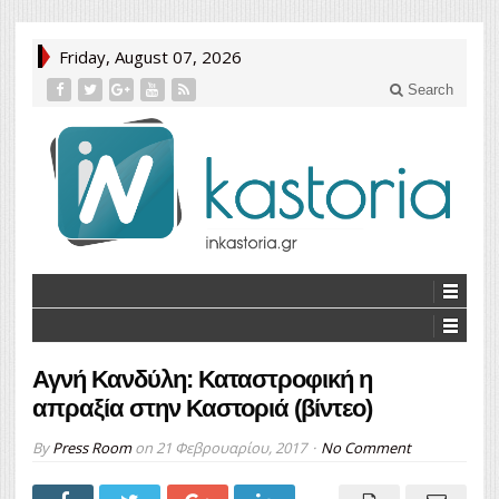
Friday, August 07, 2026
Search
Αγνή Κανδύλη: Καταστροφική η
απραξία στην Καστοριά (βίντεο)
By
Press Room
on
21 Φεβρουαρίου, 2017
No Comment