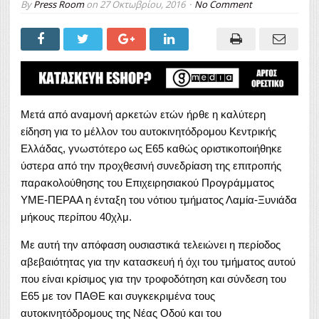
By
Press Room
on
27 Οκτωβρίου, 2016
No Comment
Μετά από αναμονή αρκετών ετών ήρθε η καλύτερη
είδηση για το μέλλον του αυτοκινητόδρομου Κεντρικής
Ελλάδας, γνωστότερο ως Ε65 καθώς οριστικοποιήθηκε
ύστερα από την προχθεσινή συνεδρίαση της επιτροπής
παρακολούθησης του Επιχειρησιακού Προγράμματος
ΥΜΕ-ΠΕΡΑΑ η ένταξη του νότιου τμήματος Λαμία-Ξυνιάδα
μήκους περίπου 40χλμ.
Με αυτή την απόφαση ουσιαστικά τελειώνει η περίοδος
αβεβαιότητας για την κατασκευή ή όχι του τμήματος αυτού
που είναι κρίσιμος για την τροφοδότηση και σύνδεση του
Ε65 με τον ΠΑΘΕ και συγκεκριμένα τους
αυτοκινητόδρομους της Νέας Οδού και του