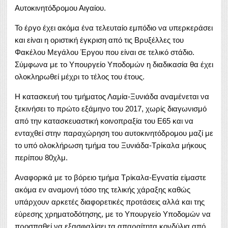
Αυτοκινητόδρομου Αιγαίου.
Το έργο έχει ακόμα ένα τελευταίο εμπόδιο να υπερκεράσει
και είναι η οριστική έγκριση από τις Βρυξέλλες του
Φακέλου Μεγάλου Έργου που είναι σε τελικό στάδιο.
Σύμφωνα με το Υπουργείο Υποδομών η διαδικασία θα έχει
ολοκληρωθεί μέχρι το τέλος του έτους.
Η κατασκευή του τμήματος Λαμία-Ξυνιάδα αναμένεται να
ξεκινήσει το πρώτο εξάμηνο του 2017, χωρίς διαγωνισμό
από την κατασκευαστική κοινοπραξία του Ε65 και να
ενταχθεί στην παραχώρηση του αυτοκινητόδρομου μαζί με
το υπό ολοκλήρωση τμήμα του Ξυνιάδα-Τρίκαλα μήκους
περίπου 80χλμ.
Αναφορικά με το βόρειο τμήμα Τρίκαλα-Εγνατία είμαστε
ακόμα εν αναμονή τόσο της τελικής χάραξης καθώς
υπάρχουν αρκετές διαφορετικές προτάσεις αλλά και της
εύρεσης χρηματοδότησης, με το Υπουργείο Υποδομών να
προσπαθεί να εξασφαλίσει τα απαραίτητα κονδύλια από