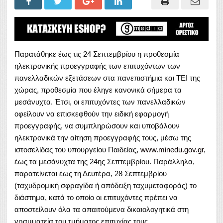
Παρατάθηκε έως τις 24 Σεπτεμβρίου η προθεσμία
ηλεκτρονικής προεγγραφής των επιτυχόντων των
πανελλαδικών εξετάσεων στα πανεπιστήμια και ΤΕΙ της
χώρας, προθεσμία που έληγε κανονικά σήμερα τα
μεσάνυχτα. Έτσι, οι επιτυχόντες των πανελλαδικών
οφείλουν να επισκεφθούν την ειδική εφαρμογή
προεγγραφής, να συμπληρώσουν και υποβάλουν
ηλεκτρονικά την αίτηση προεγγραφής τους, μέσω της
ιστοσελίδας του υπουργείου Παιδείας,
www.minedu.gov.gr
,
έως τα μεσάνυχτα της 24ης Σεπτεμβρίου. Παράλληλα,
παρατείνεται έως τη Δευτέρα, 28 Σεπτεμβρίου
(ταχυδρομική σφραγίδα ή απόδειξη ταχυμεταφοράς) το
διάστημα, κατά το οποίο οι επιτυχόντες πρέπει να
αποστείλουν όλα τα απαιτούμενα δικαιολογητικά στη
γραμματεία του τμήματος επιτυχίας τους.