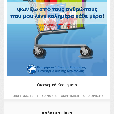
Οικονομικά Κοσμήματα
ΠΟΙΟΙ ΕΊΜΑΣΤΕ
ΕΠΙΚΟΙΝΩΝΊΑ
ΔΙΑΦΉΜΙΣΗ
ΌΡΟΙ ΧΡΉΣΗΣ
Χρήσιμα Links