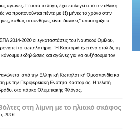
ς αγώνες. Γι’ αυτό το λόγο, έχει επιλεγεί από την εθνική
ς να προπονούνται πέντε με έξι μήνες το χρόνο στην
ηνες, καθώς οι συνθήκες είναι ιδανικές” υποστήριξε ο
ΣΠΑ 2014-2020 οι εγκαταστάσεις του Ναυτικού Ομίλου,
ονιστεί το κωπηλατήριο. “Η Καστοριά έχει ένα στολίδι, τη
 κάνουμε εκδηλώσεις και αγώνες για να αυξήσουμε τον
ανώνεται από την Ελληνική Κωπηλατική Ομοσπονδία και
ση με την Περιφερειακή Ενότητα Καστοριάς. Η τελετή
ο βράδυ, στο πάρκο Ολυμπιακής Φλόγας.
λτες στη λίμνη με το ηλιακό σκάφος
υ, 2016