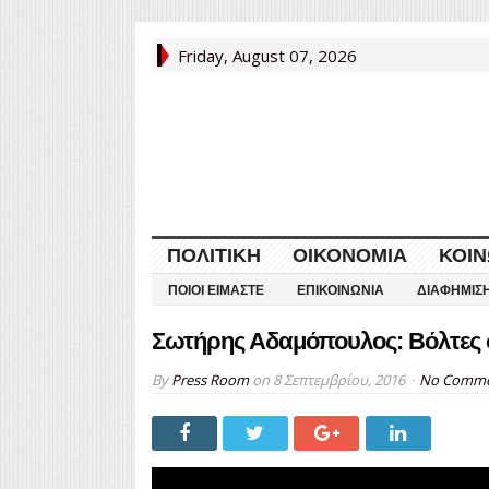
Friday, August 07, 2026
ΠΟΛΙΤΙΚΉ
ΟΙΚΟΝΟΜΊΑ
ΚΟΙΝ
ΠΟΙΟΙ ΕΊΜΑΣΤΕ
ΕΠΙΚΟΙΝΩΝΊΑ
ΔΙΑΦΉΜΙΣ
Σωτήρης Αδαμόπουλος: Βόλτες σ
By
Press Room
on
8 Σεπτεμβρίου, 2016
No Comm