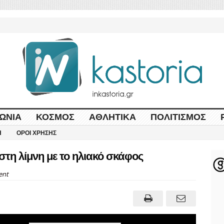
ΩΝΊΑ
ΚΌΣΜΟΣ
ΑΘΛΗΤΙΚΆ
ΠΟΛΙΤΙΣΜΌΣ
Η
ΌΡΟΙ ΧΡΉΣΗΣ
τη λίμνη με το ηλιακό σκάφος
ent