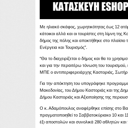
Με ηλιακό σκάφος, χωρητικότητας έως 12 ατόμ
κάτοικοι αλλά και οι τουρίστες στη λίμνη της
δήμος της πόλης και αποκτήθηκε στο πλαίσιο 
Ενέργεια και Τουρισμός”.
“Θα το διαχειρίζεται ο δήμος και θα το χρησιμ
και για την περαιτέρω τόνωση του τουρισμού,
ΜΠΕ ο αντιπεριφερειάρχης Καστοριάς, Σωτή
Για την απόκτηση του υπογράφηκε προγραμματ
Μακεδονίας, του Δήμου Καστοριάς και της Δ
Δήμου Καστοριάς και Αξιοποίησης της περιουσ
Ο κ. Αδαμόπουλος αναφέρθηκε επίσης στο Β
πραγματοποιηθεί το Σαββατοκύριακο 10 και 11
έξι αποστολών και συνολικά 280 αθλητών κα