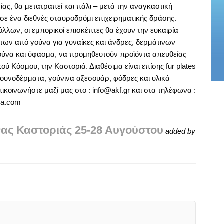
ας, θα μετατραπεί και πάλι – μετά την αναγκαστική
σε ένα διεθνές σταυροδρόμι επιχειρηματικής δράσης.
ων, οι εμπορικοί επισκέπτες θα έχουν την ευκαιρία
των από γούνα για γυναίκες και άνδρες, δερμάτινων
ύνα και ύφασμα, να προμηθευτούν προϊόντα απευθείας
ύ Κόσμου, την Καστοριά. Διαθέσιμα είναι επίσης fur plates
ουνοδέρματα, γούνινα αξεσουάρ, φόδρες και υλικά
ικοινωνήστε μαζί μας στο : info@akf.gr και στα τηλέφωνα :
ia.com
νας Καστοριάς 25-28 Αυγούστου
added by