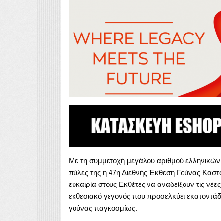
Με τη συμμετοχή μεγάλου αριθμού ελληνικών κ
πύλες της η 47η Διεθνής Έκθεση Γούνας Καστ
ευκαιρία στους Εκθέτες να αναδείξουν τις νέες
εκθεσιακό γεγονός που προσελκύει εκατοντάδ
γούνας παγκοσμίως.