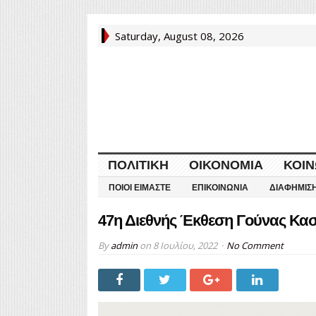
Saturday, August 08, 2026
ΠΟΛΙΤΙΚΉ
ΟΙΚΟΝΟΜΊΑ
ΚΟΙΝ
ΠΟΙΟΙ ΕΊΜΑΣΤΕ
ΕΠΙΚΟΙΝΩΝΊΑ
ΔΙΑΦΉΜΙΣ
47η Διεθνής Έκθεση Γούνας Κασ
By
admin
on
8 Ιουλίου, 2022
No Comment