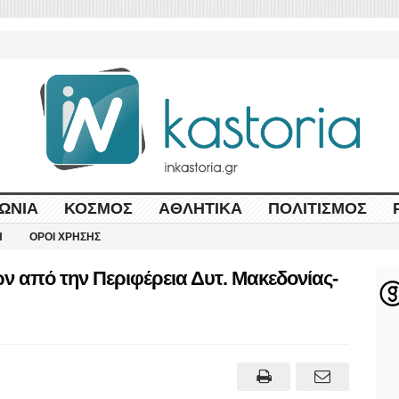
ΩΝΊΑ
ΚΌΣΜΟΣ
ΑΘΛΗΤΙΚΆ
ΠΟΛΙΤΙΣΜΌΣ
Η
ΌΡΟΙ ΧΡΉΣΗΣ
ν από την Περιφέρεια Δυτ. Μακεδονίας-