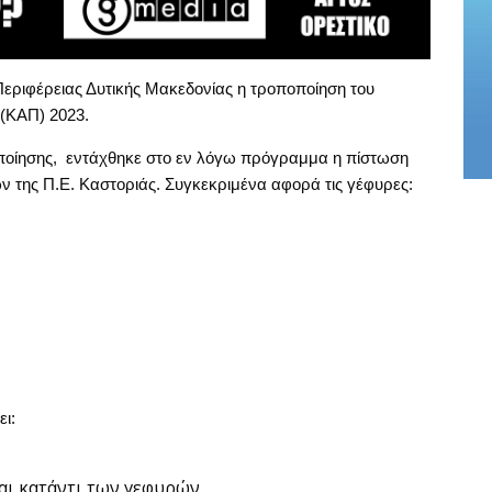
Περιφέρειας Δυτικής Μακεδονίας η τροποποίηση του
(ΚΑΠ) 2023.
ποποίησης, εντάχθηκε στο εν λόγω πρόγραμμα η πίστωση
ν της Π.Ε. Καστοριάς. Συγκεκριμένα αφορά τις γέφυρες:
ι:
αι κατάντι των γεφυρών.