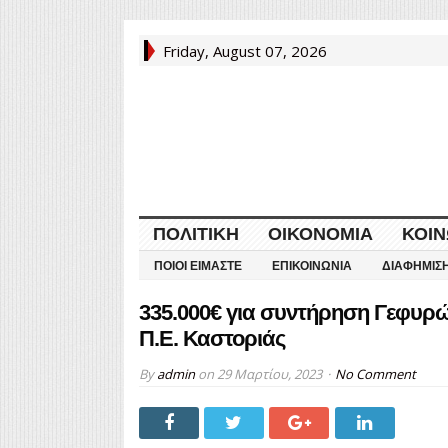
Friday, August 07, 2026
ΠΟΛΙΤΙΚΉ
ΟΙΚΟΝΟΜΊΑ
ΚΟΙΝ
ΠΟΙΟΙ ΕΊΜΑΣΤΕ
ΕΠΙΚΟΙΝΩΝΊΑ
ΔΙΑΦΉΜΙΣ
335.000€ για συντήρηση Γεφυρώ
Π.Ε. Καστοριάς
By
admin
on
29 Μαρτίου, 2023
No Comment