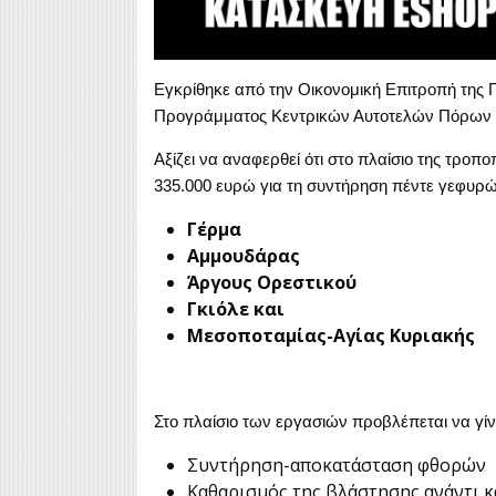
Εγκρίθηκε από την Οικονομική Επιτροπή της 
Προγράμματος Κεντρικών Αυτοτελών Πόρων 
Αξίζει να αναφερθεί ότι στο πλαίσιο της τρο
335.000 ευρώ για τη συντήρηση πέντε γεφυρώ
Γέρμα
Αμμουδάρας
Άργους Ορεστικού
Γκιόλε και
Μεσοποταμίας-Αγίας Κυριακής
Στο πλαίσιο των εργασιών προβλέπεται να γίνε
Συντήρηση-αποκατάσταση φθορών
Καθαρισμός της βλάστησης ανάντι κ