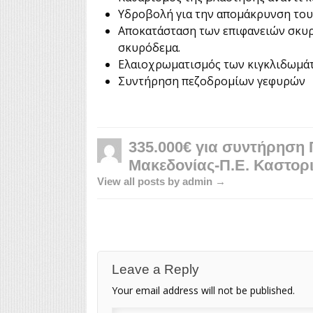
Υδροβολή για την απομάκρυνση του
Αποκατάσταση των επιφανειών σκυρ
σκυρόδεμα.
Ελαιοχρωματισμός των κιγκλιδωμάτ
Συντήρηση πεζοδρομίων γεφυρών
335.000€ για συντήρηση 
Μακεδονίας-Π.Ε. Καστορ
View all posts by admin →
Leave a Reply
Your email address will not be published.