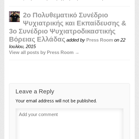
2o Πολυθεματικό Συνέδριο
Ψυχιατρικής και Εκπαίδευσης &
3ο Συνέδριο Ψυχιατροδικαστικής
Βόρειας Ελλάδας
added by
Press Room
on
22
Ιουλίου, 2015
View all posts by Press Room →
Leave a Reply
Your email address will not be published.