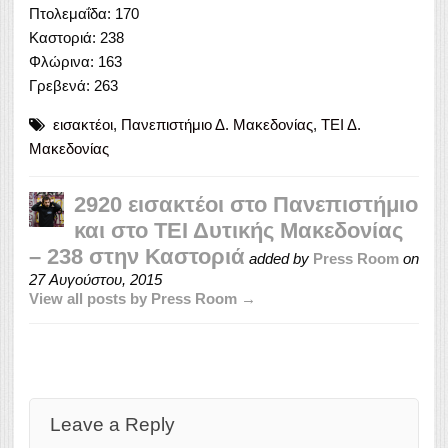
Πτολεμαΐδα: 170
Καστοριά: 238
Φλώρινα: 163
Γρεβενά: 263
εισακτέοι
,
Πανεπιστήμιο Δ. Μακεδονίας
,
ΤΕΙ Δ.
Μακεδονίας
2920 εισακτέοι στο Πανεπιστήμιο
και στο ΤΕΙ Δυτικής Μακεδονίας
– 238 στην Καστοριά
added by
Press Room
on
27 Αυγούστου, 2015
View all posts by Press Room →
Leave a Reply