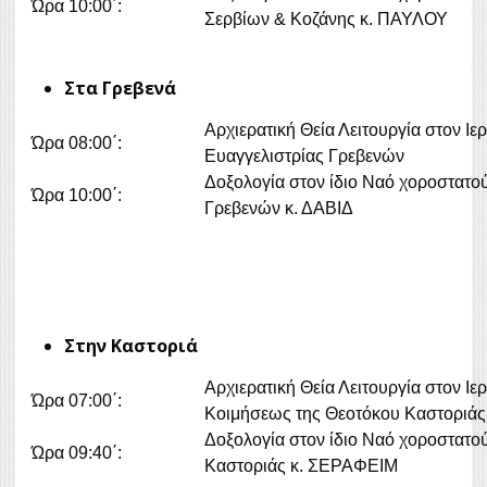
Ώρα 10:00΄:
Σερβίων & Κοζάνης κ. ΠΑΥΛΟΥ
Στα Γρεβενά
Αρχιερατική Θεία Λειτουργία
Ώρα 08:00΄:
Ευαγγελιστρίας Γρεβενών
Δοξολογία στον ίδιο Ναό χοροστατ
Ώρα 10:00΄:
Γρεβενών κ. ΔΑΒΙΔ
Στην Καστοριά
Αρχιερατική Θεία Λειτουργία
Ώρα 07:00΄:
Κοιμήσεως της Θεοτόκου Καστοριάς
Δοξολογία στον ίδιο Ναό χοροστατο
Ώρα 09:40΄:
Καστοριάς κ. ΣΕΡΑΦΕΙΜ