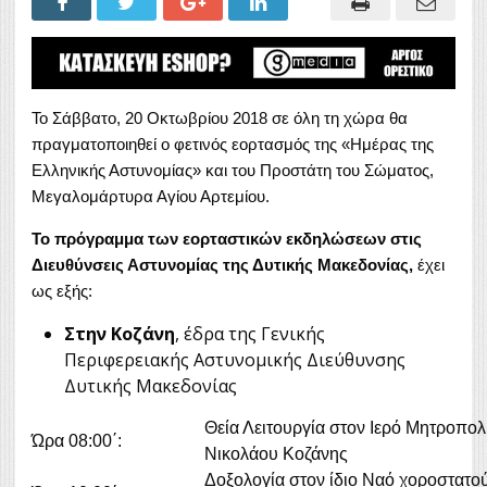
Το Σάββατο, 20 Οκτωβρίου 2018 σε όλη τη χώρα θα
πραγματοποιηθεί ο φετινός εορτασμός της «Ημέρας της
Ελληνικής Αστυνομίας» και του Προστάτη του Σώματος,
Μεγαλομάρτυρα Αγίου Αρτεμίου.
Το πρόγραμμα των εορταστικών εκδηλώσεων στις
Διευθύνσεις Αστυνομίας της Δυτικής Μακεδονίας,
έχει
ως εξής:
Στην Κοζάνη
, έδρα της Γενικής
Περιφερειακής Αστυνομικής Διεύθυνσης
Δυτικής Μακεδονίας
Θεία Λειτουργία στον Ιερό 
Ώρα 08:00΄:
Νικολάου Κοζάνης
Δοξολογία στον ίδιο Ναό χοροστατο