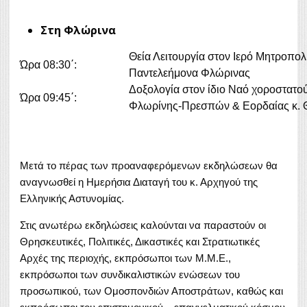
Στη Φλώρινα
Θεία Λειτουργία στον Ιερό 
Ώρα 08:30΄:
Παντελεήμονα Φλώρινας
Δοξολογία στον ίδιο Ναό χοροστατ
Ώρα 09:45΄:
Φλωρίνης-Πρεσπών & Εορδαίας κ
Μετά το πέρας των προαναφερόμενων εκδηλώσεων θα
αναγνωσθεί η Ημερήσια Διαταγή του κ. Αρχηγού της
Ελληνικής Αστυνομίας.
Στις ανωτέρω εκδηλώσεις καλούνται να παραστούν οι
Θρησκευτικές, Πολιτικές, Δικαστικές και Στρατιωτικές
Αρχές της περιοχής, εκπρόσωποι των Μ.Μ.Ε.,
εκπρόσωποι των συνδικαλιστικών ενώσεων του
προσωπικού, των Ομοσπονδιών Αποστράτων, καθώς και